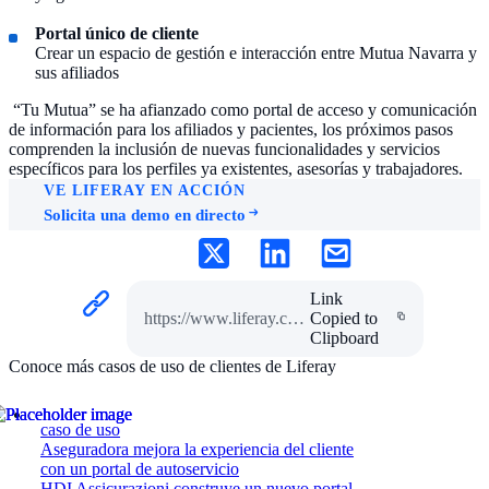
Portal único de cliente
Crear un espacio de gestión e interacción entre Mutua Navarra y
sus afiliados
“Tu Mutua” se ha afianzado como portal de acceso y comunicación
de información para los afiliados y pacientes, los próximos pasos
comprenden la inclusión de nuevas funcionalidades y servicios
específicos para los perfiles ya existentes, asesorías y trabajadores.
VE LIFERAY EN ACCIÓN
Solicita una demo en directo
Link
https://www.liferay.com/es/resources/case-studies/mutua-navarra
Copied to
Clipboard
Conoce más casos de uso de clientes de Liferay
caso de uso
Aseguradora mejora la experiencia del cliente
con un portal de autoservicio
HDI Assicurazioni construye un nuevo portal