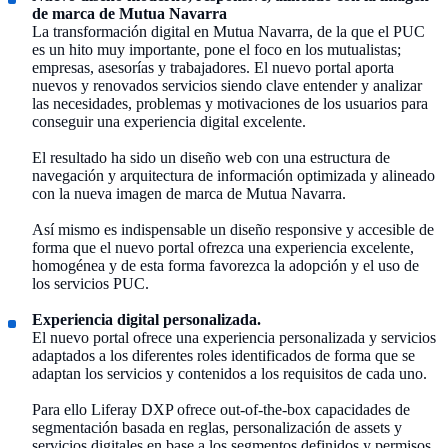
de marca de Mutua Navarra
La transformación digital en Mutua Navarra, de la que el PUC
es un hito muy importante, pone el foco en los mutualistas;
empresas, asesorías y trabajadores. El nuevo portal aporta
nuevos y renovados servicios siendo clave entender y analizar
las necesidades, problemas y motivaciones de los usuarios para
conseguir una experiencia digital excelente.
El resultado ha sido un diseño web con una estructura de
navegación y arquitectura de información optimizada y alineado
con la nueva imagen de marca de Mutua Navarra.
Así mismo es indispensable un diseño responsive y accesible de
forma que el nuevo portal ofrezca una experiencia excelente,
homogénea y de esta forma favorezca la adopción y el uso de
los servicios PUC.
Experiencia digital personalizada.
El nuevo portal ofrece una experiencia personalizada y servicios
adaptados a los diferentes roles identificados de forma que se
adaptan los servicios y contenidos a los requisitos de cada uno.
Para ello Liferay DXP ofrece out-of-the-box capacidades de
segmentación basada en reglas, personalización de assets y
servicios digitales en base a los segmentos definidos y permisos