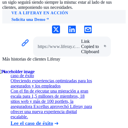
un siglo seguirá siendo siempre la misma: estar al lado de sus
clientes, anteponiendo sus necesidades.
VE A LIFERAY EN ACCIÓN
Solicita una Demo
Link
https://www.liferay.com/es/resources/case-studies/hdi-assicurazioni
Copied to
Clipboard
Más historias de clientes Liferay
caso de éxito
Ofreciendo experiencias optimizadas para los
asegurados y los empleados
Con el fin de ejecutar una migración a gran
escala para 1,5 millones de miembros, 18
sitios web y más de 100 portlets, la
aseguradora Excellus aprovechó Liferay para
ofrecer una nueva experiencia digital
escalable.
Lee el caso de éxito