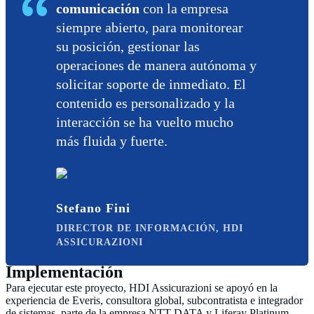
comunicación
con la empresa
siempre abierto, para monitorear
su posición, gestionar las
operaciones de manera autónoma y
solicitar soporte de inmediato. El
contenido es personalizado y la
interacción se ha vuelto mucho
más fluida y fuerte.
Stefano Fini
DIRECTOR DE INFORMACIÓN, HDI
ASSICURAZIONI
Implementación
Para ejecutar este proyecto, HDI Assicurazioni se apoyó en la
experiencia de Everis, consultora global, subcontratista e integrador
de sistemas, parte de la empresa NTT DATA y Liferay Platinum