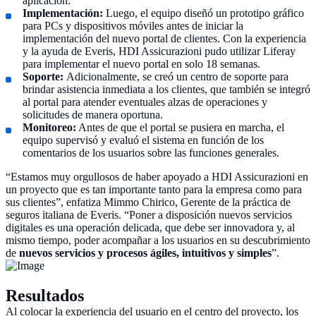
aplicación.
Implementación:
Luego, el equipo diseñó un prototipo gráfico
para PCs y dispositivos móviles antes de iniciar la
implementación del nuevo portal de clientes. Con la experiencia
y la ayuda de Everis, HDI Assicurazioni pudo utilizar Liferay
para implementar el nuevo portal en solo 18 semanas.
Soporte:
Adicionalmente, se creó un centro de soporte para
brindar asistencia inmediata a los clientes, que también se integró
al portal para atender eventuales alzas de operaciones y
solicitudes de manera oportuna.
Monitoreo:
Antes de que el portal se pusiera en marcha, el
equipo supervisó y evaluó el sistema en función de los
comentarios de los usuarios sobre las funciones generales.
“Estamos muy orgullosos de haber apoyado a HDI Assicurazioni en
un proyecto que es tan importante tanto para la empresa como para
sus clientes”, enfatiza Mimmo Chirico, Gerente de la práctica de
seguros italiana de Everis. “Poner a disposición nuevos servicios
digitales es una operación delicada, que debe ser innovadora y, al
mismo tiempo, poder acompañar a los usuarios en su descubrimiento
de
nuevos servicios y procesos ágiles, intuitivos y simples
”.
Resultados
Al colocar la experiencia del usuario en el centro del proyecto, los