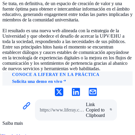
Se trata, en definitiva, de un espacio de creación de valor y una
fuente óptima para obtener e intercambiar información en el ámbito
educativo, generando engagement entre todas las partes implicadas y
miembros de la comunidad universitaria.
El resultado es una nueva web alineada con la estrategia de la
Universidad y que obedece el desafío de acercar la UPV/EHU a
toda la sociedad, respondiendo a las necesidades de sus públicos.
Entre sus principales hitos hasta el momento se encuentran
establecer diálogos y cauces estables de comunicación apoyándose
en la tecnología de experiencias digitales o la mejora en los flujos de
comunicación y los sentimientos de pertenencia gracias al abanico
de nuevos servicios y herramientas web habilitadas.
CONOCE A LIFERAY EN LA PRÁCTICA
Solicita una demo en vivo
Link
https://www.liferay.com/pt/resources/case-studies/universidad-pais-vasco
Copied to
Clipboard
Saiba mais