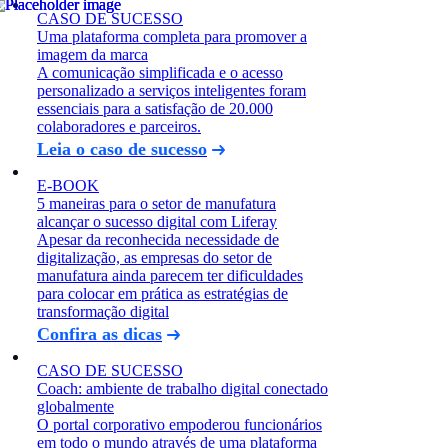
CASO DE SUCESSO
Uma plataforma completa para promover a
imagem da marca
A comunicação simplificada e o acesso
personalizado a serviços inteligentes foram
essenciais para a satisfação de 20.000
colaboradores e parceiros.
Leia o caso de sucesso
E-BOOK
5 maneiras para o setor de manufatura
alcançar o sucesso digital com Liferay
Apesar da reconhecida necessidade de
digitalização, as empresas do setor de
manufatura ainda parecem ter dificuldades
para colocar em prática as estratégias de
transformação digital
Confira as dicas
CASO DE SUCESSO
Coach: ambiente de trabalho digital conectado
globalmente
O portal corporativo empoderou funcionários
em todo o mundo através de uma plataforma