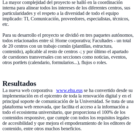
La mayor complejidad del proyecto se halló en la coordinación
interna para alinear todos los intereses de los diferentes centros, sus
particularidades y el respeto a la diversidad de todo el equipo
implicado: TI, Comunicación, proveedores, especialistas, técnicos,
etc.
Para su desarrollo el proyecto se dividió en tres paquetes autónomos,
todos relacionados entre sí: Home corporativa; Facultades - un total
de 20 centros con un trabajo común (plantillas, estructura,
contenido), aplicable al resto de centros -; y por último el apartado
de cuestiones transversales con secciones como noticias, eventos,
otros portlets (calendario, formularios...), flujos o roles.
Resultados
La nueva web corporativa
www.ehu.eus
se ha convertido desde su
implementación en el epicentro de toda la renovación digital y en el
principal soporte de comunicación de la Universidad. Se trata de una
plataforma web renovada, que facilita el acceso a la información a
todo el ecosistema universitario, que proporciona el 100% de los
contenidos responsive, que cumple con todos los requisitos legales
de accesibilidad y que mejora el empoderamiento de los editores de
contenido, entre otros muchos beneficios.