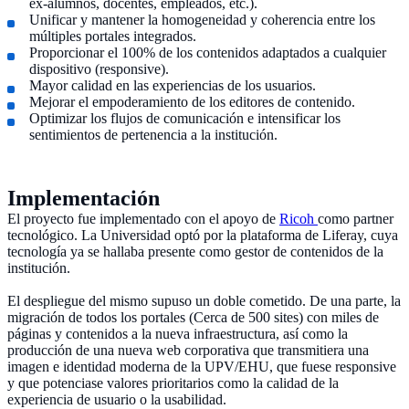
ex-alumnos, docentes, empleados, etc.).
Unificar y mantener la homogeneidad y coherencia entre los
múltiples portales integrados.
Proporcionar el 100% de los contenidos adaptados a cualquier
dispositivo (responsive).
Mayor calidad en las experiencias de los usuarios.
Mejorar el empoderamiento de los editores de contenido.
Optimizar los flujos de comunicación e intensificar los
sentimientos de pertenencia a la institución.
Implementación
El proyecto fue implementado con el apoyo de
Ricoh
como partner
tecnológico. La Universidad optó por la plataforma de Liferay, cuya
tecnología ya se hallaba presente como gestor de contenidos de la
institución.
El despliegue del mismo supuso un doble cometido. De una parte, la
migración de todos los portales (Cerca de 500 sites) con miles de
páginas y contenidos a la nueva infraestructura, así como la
producción de una nueva web corporativa que transmitiera una
imagen e identidad moderna de la UPV/EHU, que fuese responsive
y que potenciase valores prioritarios como la calidad de la
experiencia de usuario o la usabilidad.