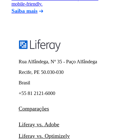
mobile-friendly.
Saiba mais
Rua Alfândega, Nº 35 - Paço Alfândega
Recife, PE 50.030-030
Brasil
+55 81 2121-6000
Comparações
Liferay vs. Adobe
Liferay vs. Optimizely