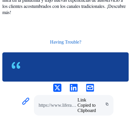
los clientes acostumbrados con los canales tradicionales. ¡Descubre
más!
Having Trouble?
Link
https://www.liferay.com/pt/w/ach-colombia
Copied to
Clipboard