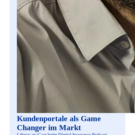
Kundenportale als Game
Changer im Markt
Liferay zu Gast beim Digital Insurance Podcast