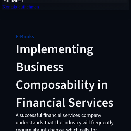
Anmelden
Kontakt aufnehmen
E-Books
Implementing
Business
Composability in
Financial Services
A successful financial services company
understands that the industry will frequently
require abrupt change, which calls for