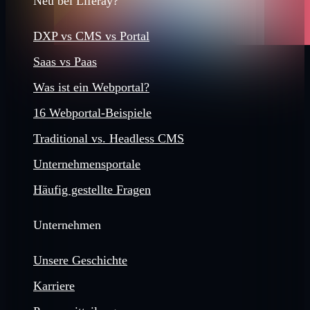
Neu bei Liferay?
DXP vs CMS vs Portal
Saas vs Paas
Was ist ein Webportal?
16 Webportal-Beispiele
Traditional vs. Headless CMS
Unternehmensportale
Häufig gestellte Fragen
Unternehmen
Unsere Geschichte
Karriere