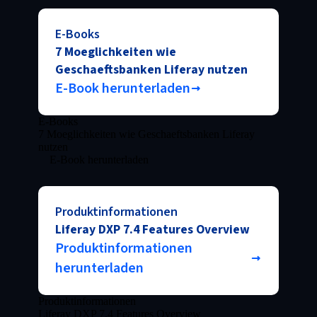
E-Books
7 Moeglichkeiten wie
Geschaeftsbanken Liferay nutzen
E-Book herunterladen
E-Books
7 Moeglichkeiten wie Geschaeftsbanken Liferay
nutzen
E-Book herunterladen
Produktinformationen
Liferay DXP 7.4 Features Overview
Produktinformationen
herunterladen
Produktinformationen
Liferay DXP 7.4 Features Overview