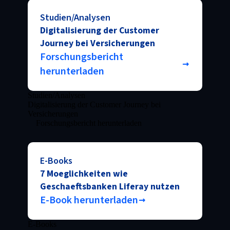
Studien/Analysen
Digitalisierung der Customer
Journey bei Versicherungen
Forschungsbericht
herunterladen
Studien/Analysen
Digitalisierung der Customer Journey bei
Versicherungen
Forschungsbericht herunterladen
E-Books
7 Moeglichkeiten wie
Geschaeftsbanken Liferay nutzen
E-Book herunterladen
E-Books