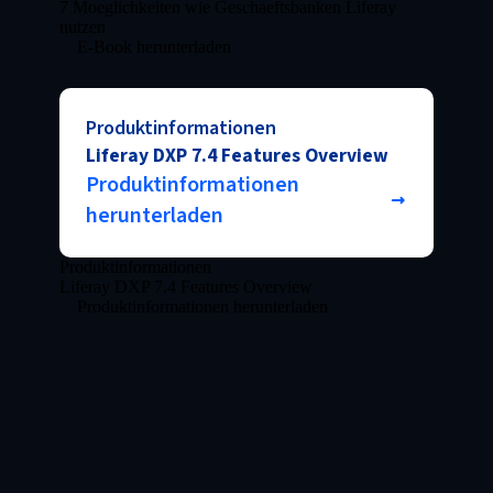
7 Moeglichkeiten wie Geschaeftsbanken Liferay
nutzen
E-Book herunterladen
Produktinformationen
Liferay DXP 7.4 Features Overview
Produktinformationen
herunterladen
Produktinformationen
Liferay DXP 7.4 Features Overview
Produktinformationen herunterladen