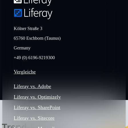
Kölner Straße 3
65760 Eschborn (Taunus)
Germany
+49 (0) 6196-9219300
Vergleiche
Liferay vs. Adobe
Liferay vs. Optimizely
Liferay vs. SharePoint
Liferay vs. Sitecore