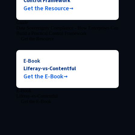
Control Framework
Get the Resource
Guide
Data Sovereignty Compliance - How Enterprises Can
Build a Practical Control Framework
Get the Resource
E-Book
Liferay-vs-Contentful
Get the E-Book
E-Book
Liferay-vs-Contentful
Get the E-Book