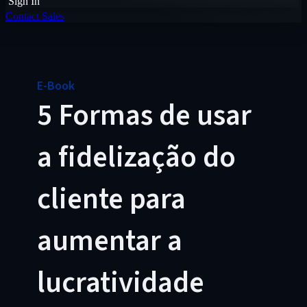
Sign In
Contact Sales
E-Book
5 Formas de usar
a fidelização do
cliente para
aumentar a
lucratividade