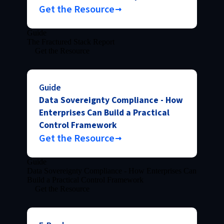
Get the Resource
Guide
The Fractured Stack Report
Get the Resource
Guide
Data Sovereignty Compliance - How
Enterprises Can Build a Practical
Control Framework
Get the Resource
Guide
Data Sovereignty Compliance - How Enterprises Can
Build a Practical Control Framework
Get the Resource