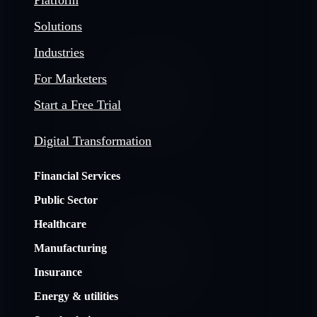
Platform
Solutions
Industries
For Marketers
Start a Free Trial
Digital Transformation
Financial Services
Public Sector
Healthcare
Manufacturing
Insurance
Energy & utilities