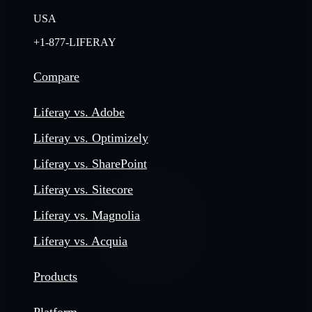
USA
+1-877-LIFERAY
Compare
Liferay vs. Adobe
Liferay vs. Optimizely
Liferay vs. SharePoint
Liferay vs. Sitecore
Liferay vs. Magnolia
Liferay vs. Acquia
Products