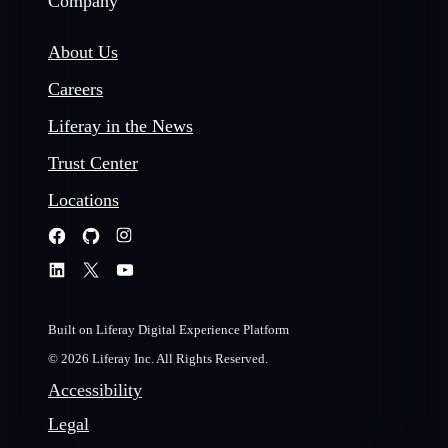
Company
About Us
Careers
Liferay in the News
Trust Center
Locations
Built on Liferay Digital Experience Platform
© 2026 Liferay Inc. All Rights Reserved.
Accessibility
Legal