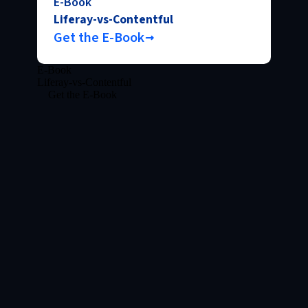
E-Book
Liferay-vs-Contentful
Get the E-Book
E-Book
Liferay-vs-Contentful
Get the E-Book