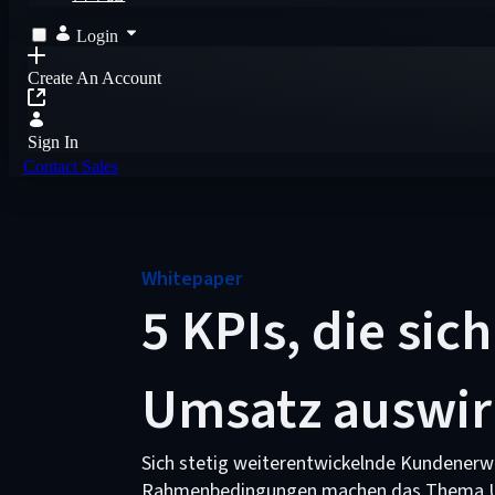
Login
Create An Account
Sign In
Contact Sales
Whitepaper
5 KPIs, die sic
Umsatz auswi
Sich stetig weiterentwickelnde Kundenerw
Rahmenbedingungen machen das Thema Ums