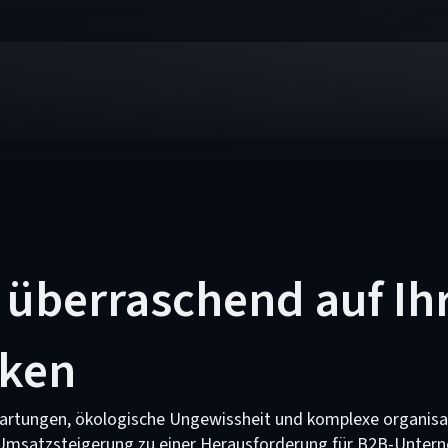
h überraschend auf Ih
rken
artungen, ökologische Ungewissheit und komplexe organisa
atzsteigerung zu einer Herausforderung für B2B-Unterne