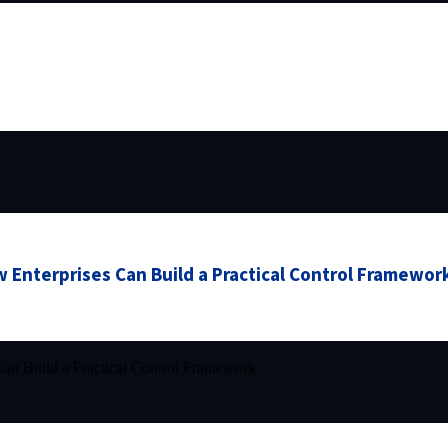
 Enterprises Can Build a Practical Control Framewor
an Build a Practical Control Framework