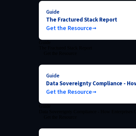
Guide
The Fractured Stack Report
Get the Resource
Guide
The Fractured Stack Report
Get the Resource
Guide
Data Sovereignty Compliance - How
Get the Resource
Guide
Data Sovereignty Compliance - How Enterprises C
Get the Resource