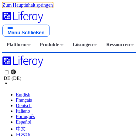
Zum Hauptinhalt springen
Menü
Schließen
Plattform
Produkte
Lösungen
Ressourcen
DE (DE)
English
Français
Deutsch
Italiano
Português
Español
中文
日本語