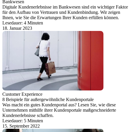
Bankwesen
Digitale Kundenerlebnisse im Bankwesen sind ein wichtiger Faktor
für den Aufbau von Vertrauen und Kundenbindung. Wir zeigen
Ihnen, wie Sie die Erwartungen Ihrer Kunden erfüllen können.
Lesedauer: 4 Minuten
18. Januar 2023
Customer Experience
8 Beispiele für außergewöhnliche Kundenportale
Was macht ein gutes Kundenportal aus? Lesen Sie, wie diese
Unternehmen mithilfe ihrer Kundenportale maßgeschneiderte
Kundenerlebnisse schaffen.
Lesedauer: 5 Minuten
15. September 2022