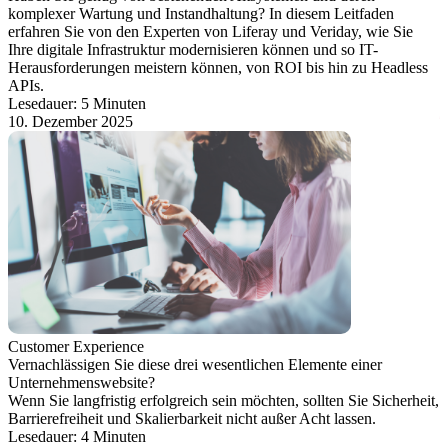
komplexer Wartung und Instandhaltung? In diesem Leitfaden
erfahren Sie von den Experten von Liferay und Veriday, wie Sie
Ihre digitale Infrastruktur modernisieren können und so IT-
Herausforderungen meistern können, von ROI bis hin zu Headless
APIs.
Lesedauer: 5 Minuten
10. Dezember 2025
Customer Experience
Vernachlässigen Sie diese drei wesentlichen Elemente einer
Unternehmenswebsite?
Wenn Sie langfristig erfolgreich sein möchten, sollten Sie Sicherheit,
Barrierefreiheit und Skalierbarkeit nicht außer Acht lassen.
Lesedauer: 4 Minuten