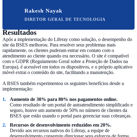
Rakesh Nayak
DIRETOR GERAL DE TECNOLOGIA
Resultados
Após a implementação do Liferay como solução, o desempenho do
site da BSES melhorou. Para resolver seus problemas mais
rapidamente, os clientes puderam entrar em contato com o
atendimento ao cliente quando era necessário. O site é compatível
com o GDPR (Regulamento Geral sobre a Proteção de Dados na
Europa), é acessível em todos os dispositivos, e o próprio aplicativo
móvel extrai o conteúdo do site, facilitando a manutenção.
A BSES também experimentou os seguintes benefícios desde a
implementação:
Aumento de 30% para 80% nos pagamentos online.
Como resultado de um portal de autoatendimento simplificado e
seguro, houve um aumento de 50% no número de clientes da
BSES que estão usando o portal para gerenciar suas cobranças.
Recursos de desenvolvimento reduzidos em 20%.
Devido aos recursos nativos do Liferay, a equipe de
desenvolvimento conseguiu direcionar seus esforços de forma