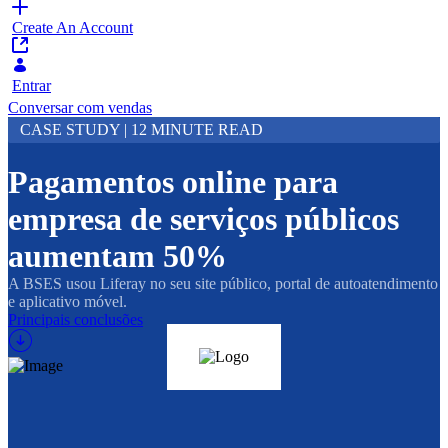
Create An Account
Entrar
Conversar com vendas
CASE STUDY | 12 MINUTE READ
Pagamentos online para
empresa de serviços públicos
aumentam 50%
A BSES usou Liferay no seu site público, portal de autoatendimento
e aplicativo móvel.
Principais conclusões