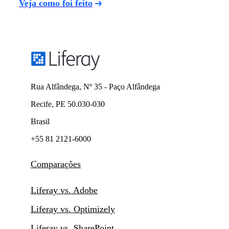
Veja como foi feito
Rua Alfândega, Nº 35 - Paço Alfândega
Recife, PE 50.030-030
Brasil
+55 81 2121-6000
Comparações
Liferay vs. Adobe
Liferay vs. Optimizely
Liferay vs. SharePoint