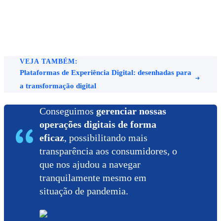
VEJA TAMBÉM:
Plataformas de Experiência Digital: desenhadas para
a transformação digital
Conseguimos
gerenciar nossas
operações digitais de forma
eficaz
, possibilitando mais
transparência aos consumidores, o
que nos ajudou a navegar
tranquilamente mesmo em
situação de pandemia.