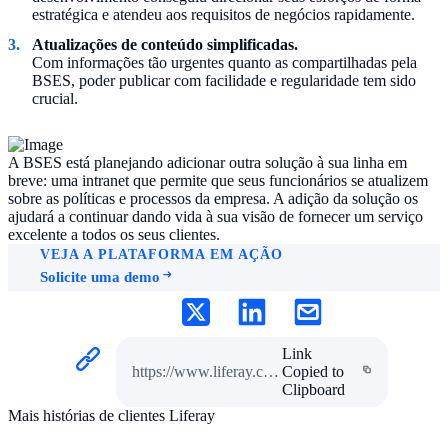
estratégica e atendeu aos requisitos de negócios rapidamente.
Atualizações de conteúdo simplificadas.
Com informações tão urgentes quanto as compartilhadas pela
BSES, poder publicar com facilidade e regularidade tem sido
crucial.
A BSES está planejando adicionar outra solução à sua linha em
breve: uma intranet que permite que seus funcionários se atualizem
sobre as políticas e processos da empresa. A adição da solução os
ajudará a continuar dando vida à sua visão de fornecer um serviço
excelente a todos os seus clientes.
VEJA A PLATAFORMA EM AÇÃO
Solicite uma demo
Link
https://www.liferay.com/pt/resources/case-studies/bses-delhi
Copied to
Clipboard
Mais histórias de clientes Liferay