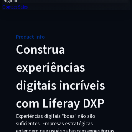
Sign In
Contact Sales
Product Info
Construa
experiências
digitais incríveis
com Liferay DXP
Experiências digitais "boas" não são
suficientes. Empresas estratégicas
entendem que usuários buscam experiências