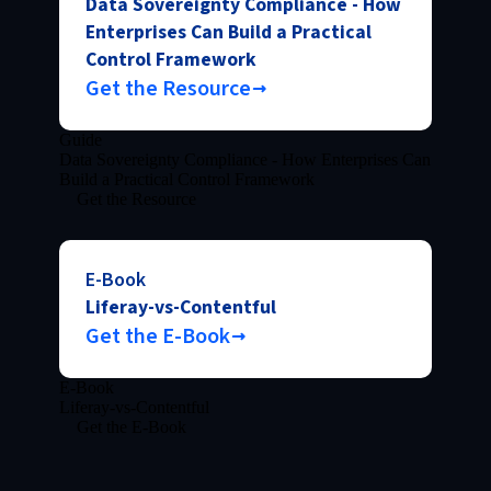
Data Sovereignty Compliance - How
Enterprises Can Build a Practical
Control Framework
Get the Resource
Guide
Data Sovereignty Compliance - How Enterprises Can
Build a Practical Control Framework
Get the Resource
E-Book
Liferay-vs-Contentful
Get the E-Book
E-Book
Liferay-vs-Contentful
Get the E-Book