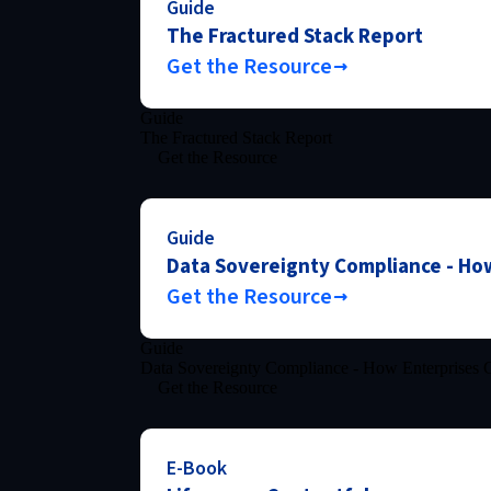
Guide
The Fractured Stack Report
Get the Resource
Guide
The Fractured Stack Report
Get the Resource
Guide
Data Sovereignty Compliance - How
Get the Resource
Guide
Data Sovereignty Compliance - How Enterprises C
Get the Resource
E-Book