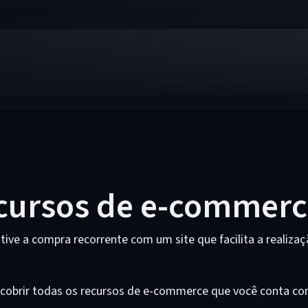
ecursos de e-commer
tive a compra recorrente com um site que facilita a realiza
cobrir todas os recursos de e-commerce que você conta co