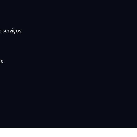
e serviços
os