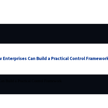
 Enterprises Can Build a Practical Control Framewor
an Build a Practical Control Framework