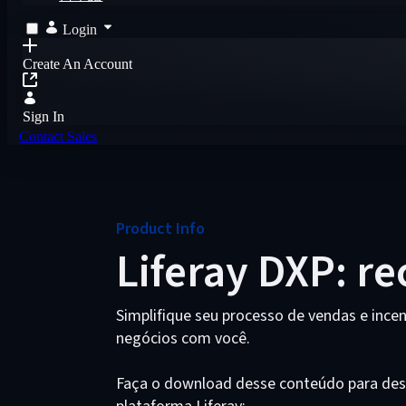
Login
Create An Account
Sign In
Contact Sales
Product Info
Liferay DXP: r
Simplifique seu processo de vendas e incen
negócios com você.
Faça o download desse conteúdo para des