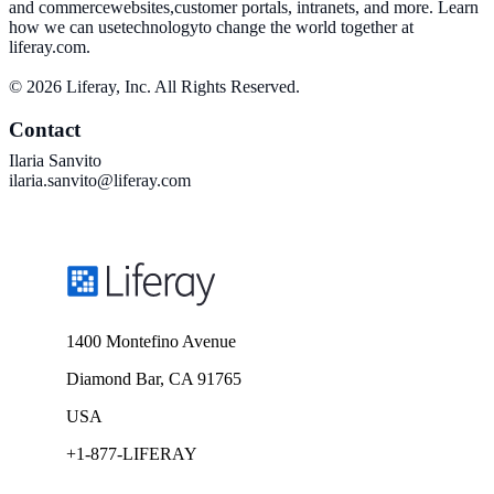
and commercewebsites,customer portals, intranets, and more. Learn
how we can usetechnologyto change the world together at
liferay.com.
© 2026 Liferay, Inc. All Rights Reserved.
Contact
Ilaria Sanvito
ilaria.sanvito@liferay.com
1400 Montefino Avenue
Diamond Bar, CA 91765
USA
+1-877-LIFERAY