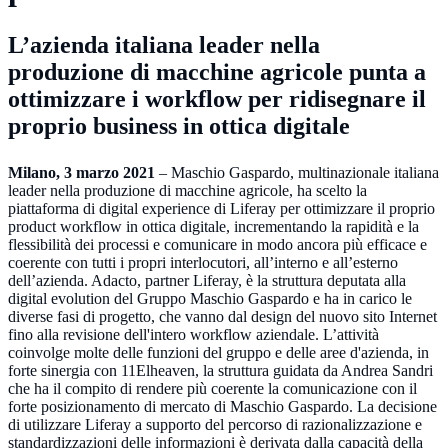
L’azienda italiana leader nella
produzione di macchine agricole punta a
ottimizzare i workflow per ridisegnare il
proprio business in ottica digitale
Milano, 3 marzo 2021
– Maschio Gaspardo, multinazionale italiana
leader nella produzione di macchine agricole, ha scelto la
piattaforma di digital experience di Liferay per ottimizzare il proprio
product workflow in ottica digitale, incrementando la rapidità e la
flessibilità dei processi e comunicare in modo ancora più efficace e
coerente con tutti i propri interlocutori, all’interno e all’esterno
dell’azienda. Adacto, partner Liferay, è la struttura deputata alla
digital evolution del Gruppo Maschio Gaspardo e ha in carico le
diverse fasi di progetto, che vanno dal design del nuovo sito Internet
fino alla revisione dell'intero workflow aziendale. L’attività
coinvolge molte delle funzioni del gruppo e delle aree d'azienda, in
forte sinergia con 11Elheaven, la struttura guidata da Andrea Sandri
che ha il compito di rendere più coerente la comunicazione con il
forte posizionamento di mercato di Maschio Gaspardo. La decisione
di utilizzare Liferay a supporto del percorso di razionalizzazione e
standardizzazioni delle informazioni è derivata dalla capacità della