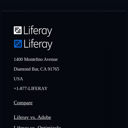
1400 Montefino Avenue
Diamond Bar, CA 91765
USA
+1-877-LIFERAY
Compare
Liferay vs. Adobe
Liferay vs. Optimizely