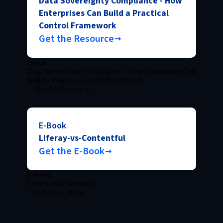
Data Sovereignty Compliance - How
Enterprises Can Build a Practical
Control Framework
Get the Resource
Guide
Data Sovereignty Compliance - How Enterprises Can
Build a Practical Control Framework
Get the Resource
E-Book
Liferay-vs-Contentful
Get the E-Book
E-Book
Liferay-vs-Contentful
Get the E-Book