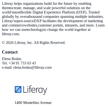
Liferay helps organizations build for the future by enabling
themtocreate, manage, and scale powerful solutions on the
world'smostflexible Digital Experience Platform (DXP). Trusted
globally by overathousand companies spanning multiple industries,
Liferay'sopen-sourceDXP facilitates the development of marketing
and commercewebsites,customer portals, intranets, and more. Learn
how we can usetechnologyto change the world together at
liferay.com.
© 2026 Liferay, Inc. All Rights Reserved.
Contact
Elena Bodas
Tel. +34 91 733 63 43
e-mail: elena.bodas@liferay.com
1400 Montefino Avenue