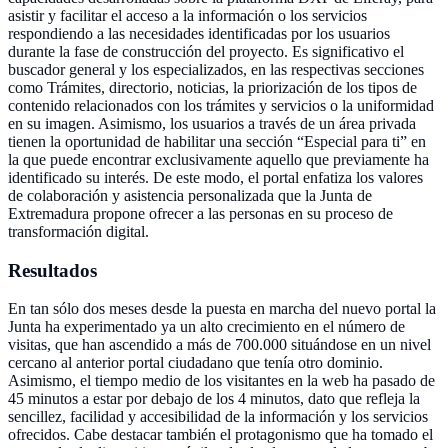
asistir y facilitar el acceso a la información o los servicios
respondiendo a las necesidades identificadas por los usuarios
durante la fase de construcción del proyecto. Es significativo el
buscador general y los especializados, en las respectivas secciones
como Trámites, directorio, noticias, la priorización de los tipos de
contenido relacionados con los trámites y servicios o la uniformidad
en su imagen. Asimismo, los usuarios a través de un área privada
tienen la oportunidad de habilitar una sección “Especial para ti” en
la que puede encontrar exclusivamente aquello que previamente ha
identificado su interés. De este modo, el portal enfatiza los valores
de colaboración y asistencia personalizada que la Junta de
Extremadura propone ofrecer a las personas en su proceso de
transformación digital.
Resultados
En tan sólo dos meses desde la puesta en marcha del nuevo portal la
Junta ha experimentado ya un alto crecimiento en el número de
visitas, que han ascendido a más de 700.000 situándose en un nivel
cercano al anterior portal ciudadano que tenía otro dominio.
Asimismo, el tiempo medio de los visitantes en la web ha pasado de
45 minutos a estar por debajo de los 4 minutos, dato que refleja la
sencillez, facilidad y accesibilidad de la información y los servicios
ofrecidos. Cabe destacar también el protagonismo que ha tomado el