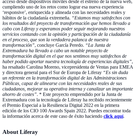
acceso desde dispositivos móviles desde el estreno de la nueva web,
cumpliendo uno de los retos como lograr esa nueva experiencia
‘responsive’, enriquecida y alineada con las necesidades reales y
hábitos de la ciudadanía extremeña.
“Estamos muy satisfechos con
los resultados del proyecto de transformación que hemos llevado a
cabo con Liferay y esperamos poder seguir mejorando nuestros
servicios contando con la opinión y participación de la ciudadanía
en el proceso, que son la verdadera palanca de nuestra
transformación”
, concluye García Peredo.
“La Junta de
Extremadura ha llevado a cabo un notable proyecto de
transformación digital en el que nos sentimos muy satisfechos de
haber podido aportar nuestra tecnología de experiencias digitales”
,
ha resaltado Carolina Moreno, vicepresidenta de Ventas para EMEA
y directora general para el Sur de Europa de Liferay
“Es sin duda
un referente en la transformación digital de las Administraciones
Públicas, capaz de alinearse con las necesidades reales de sus
ciudadanos, mejorar su operativa interna y canalizar un importante
ahorro de costes”
. * Este proyecto emprendido por la Junta de
Extremadura con la tecnología de Liferay ha recibido recientemente
el Premio Especial a la Resiliencia Digital 2022 en la primera
edición de los CIO 100 Awards Spain 2022. Puedes encontrar toda
la información acerca de este caso de éxito haciendo
click aquí
.
About Liferay