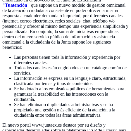
"Tuatención"
que supone un nuevo modelo de gestión omnicanal
de la atención ciudadana consistente en poder ofrecer la misma
respuesta a cualquier demanda o inquietud, por diferentes canales
(internet, correo electrónico, redes sociales, chat, teléfono y/o
presencial) y ofrecer al mismo tiempo una experiencia simplificada y
personalizada. En conjunto, la suma de iniciativas emprendidas
dentro del nuevo servicio público de información y asistencia
omnicanal a la ciudadanía de la Junta supone los siguientes
beneficios:
Las personas tienen toda la información y experiencia por
diferentes canales.
Todos los canales están englobados en un catálogo común de
servicios.
La información se expresa en un lenguaje claro, estructurada,
clasificada por temas y tipos de contenidos.
Se ha dotado a los empleados públicos de herramientas para
garantizar la trazabilidad en las interacciones con la
ciudadanía.
Se han eliminado duplicidades administrativas y se ha
propiciado una gestión más eficiente de la atención a la
ciudadanía entre todas las áreas administrativas.
El nuevo portal www.juntaex.es destaca por su diseño y
capacidades desarrolladas sobre la plataforma DXP de Liferay, para