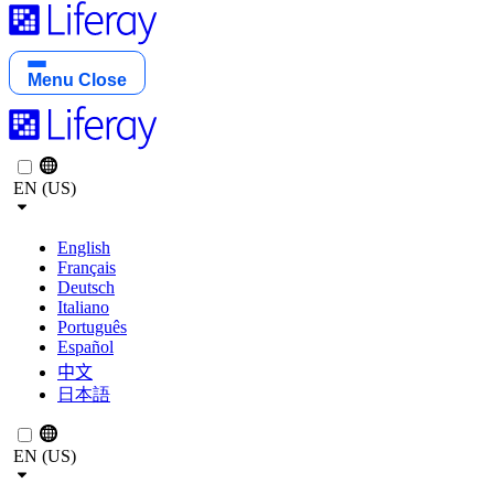
Menu
Close
EN (US)
English
Français
Deutsch
Italiano
Português
Español
中文
日本語
EN (US)