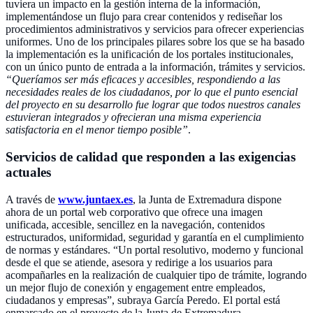
tuviera un impacto en la gestión interna de la información,
implementándose un flujo para crear contenidos y rediseñar los
procedimientos administrativos y servicios para ofrecer experiencias
uniformes. Uno de los principales pilares sobre los que se ha basado
la implementación es la unificación de los portales institucionales,
con un único punto de entrada a la información, trámites y servicios.
“Queríamos ser más eficaces y accesibles, respondiendo a las
necesidades reales de los ciudadanos, por lo que el punto esencial
del proyecto en su desarrollo fue lograr que todos nuestros canales
estuvieran integrados y ofrecieran una misma experiencia
satisfactoria en el menor tiempo posible”
.
Servicios de calidad que responden a las exigencias
actuales
A través de
www.juntaex.es
, la Junta de Extremadura dispone
ahora de un portal web corporativo que ofrece una imagen
unificada, accesible, sencillez en la navegación, contenidos
estructurados, uniformidad, seguridad y garantía en el cumplimiento
de normas y estándares. “Un portal resolutivo, moderno y funcional
desde el que se atiende, asesora y redirige a los usuarios para
acompañarles en la realización de cualquier tipo de trámite, logrando
un mejor flujo de conexión y engagement entre empleados,
ciudadanos y empresas”, subraya García Peredo. El portal está
enmarcado en el proyecto de la Junta de Extremadura