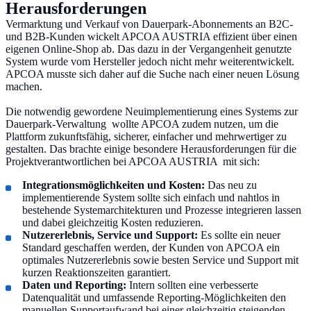
Herausforderungen
Vermarktung und Verkauf von Dauerpark-Abonnements an B2C-
und B2B-Kunden wickelt APCOA AUSTRIA effizient über einen
eigenen Online-Shop ab. Das dazu in der Vergangenheit genutzte
System wurde vom Hersteller jedoch nicht mehr weiterentwickelt.
APCOA musste sich daher auf die Suche nach einer neuen Lösung
machen.
Die notwendig gewordene Neuimplementierung eines Systems zur
Dauerpark-Verwaltung wollte APCOA zudem nutzen, um die
Plattform zukunftsfähig, sicherer, einfacher und mehrwertiger zu
gestalten. Das brachte einige besondere Herausforderungen für die
Projektverantwortlichen bei APCOA AUSTRIA mit sich:
Integrationsmöglichkeiten und Kosten:
Das neu zu
implementierende System sollte sich einfach und nahtlos in
bestehende Systemarchitekturen und Prozesse integrieren lassen
und dabei gleichzeitig Kosten reduzieren.
Nutzererlebnis, Service und Support:
Es sollte ein neuer
Standard geschaffen werden, der Kunden von APCOA ein
optimales Nutzererlebnis sowie besten Service und Support mit
kurzen Reaktionszeiten garantiert.
Daten und Reporting:
Intern sollten eine verbesserte
Datenqualität und umfassende Reporting-Möglichkeiten den
manuellen Supportaufwand bei einer gleichzeitig steigenden