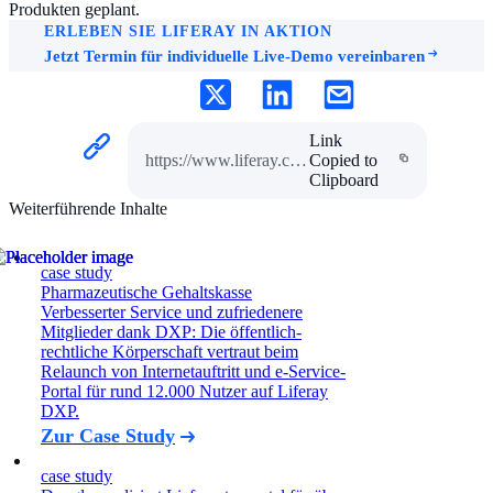
Produkten geplant.
ERLEBEN SIE LIFERAY IN AKTION
Jetzt Termin für individuelle Live-Demo vereinbaren
Link
https://www.liferay.com/case-studies/apcoa-parking-austria
Copied to
Clipboard
Weiterführende Inhalte
case study
Pharmazeutische Gehaltskasse
Verbesserter Service und zufriedenere
Mitglieder dank DXP: Die öffentlich-
rechtliche Körperschaft vertraut beim
Relaunch von Internetauftritt und e-Service-
Portal für rund 12.000 Nutzer auf Liferay
DXP.
Zur Case Study
case study