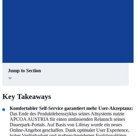
Jump to Section
Key Takeaways
Komfortabler Self-Service garantiert mehr User-Akzeptanz:
Das Ende des Produktlebenszyklus seines Altsystems nutzte
APCOA AUSTRIA für einen umfassenden Relaunch seines
Dauerpark-Portals. Auf Basis von Liferay wurde ein neues
Online-Angebot geschaffen. Dank optimaler User Experience,
hoher Verfügbarkeit und maßgeschneiderten Funktionalitäten