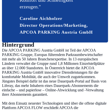
Komfort und Schnelligkeit
erzeugen."
Caroline Aichholzer
Director Operations/Marketing,
APCOA PARKING Austria GmbH
Hintergrund
Die APCOA PARKING Austria GmbH ist Teil der APCOA
PARKING Gruppe, Europas führendem Parkraumbewirtschafter
mit mehr als 50 Jahren Branchenexpertise. In 13 europäischen
Ländern verwaltet die Gruppe rund 1,8 Millionen Einzelstellplätze
an über 12.000 Standorten. In Österreich bietet die APCOA
PARKING Austria GmbH innovative Dienstleistungen für die
komfortable Mobilität, die auch der Umwelt zugutekommen.
Jüngstes Beispiel dafür ist das neue Dauerpark-Portal auf Basis von
Liferay, das mehr Inhabern eines Dauerpark-Abonnements die
einfache – und papierlose – Online-Abwicklung und -Verwaltung
ihrer Abonnements garantiert.
Mit dem Einsatz neuester Technologien und über die offene digitale
Plattform APCOA FLOW erschließt APCOA die