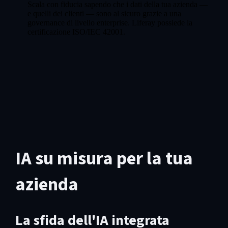
Scala con fiducia sapendo che i dati della tua azienda —
e quelli dei clienti — sono al sicuro grazie a una
governance di livello enterprise. Liferay possiede la
certificazione ISO/IEC 42001.
IA su misura per la tua
azienda
La sfida dell'IA integrata