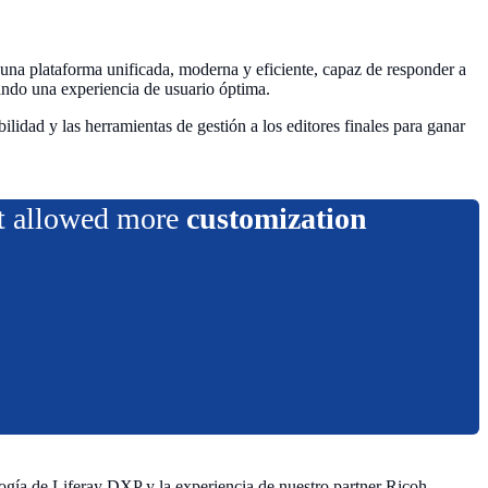
 una plataforma unificada, moderna y eficiente, capaz de responder a
zando una experiencia de usuario óptima.
lidad y las herramientas de gestión a los editores finales para ganar
hat allowed more
customization
ogía de Liferay DXP y la experiencia de nuestro partner Ricoh.