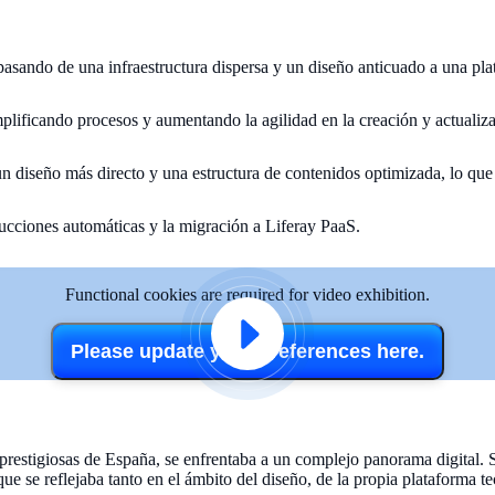
asando de una infraestructura dispersa y un diseño anticuado a una pl
simplificando procesos y aumentando la agilidad en la creación y actuali
un diseño más directo y una estructura de contenidos optimizada, lo qu
ducciones automáticas y la migración a Liferay PaaS.
Functional cookies are required for video exhibition.
Please update your preferences here.
 prestigiosas de España, se enfrentaba a un complejo panorama digital.
que se reflejaba tanto en el ámbito del diseño, de la propia plataforma t