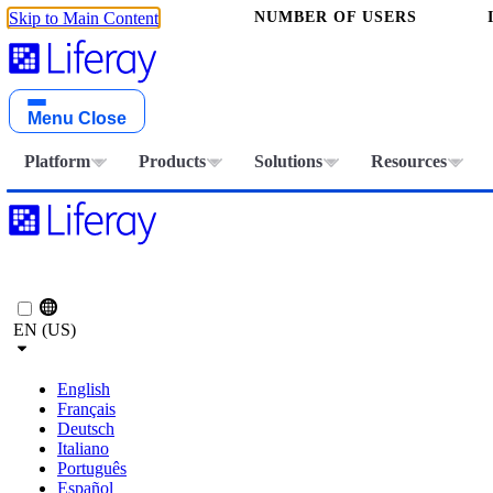
NUMBER OF USERS
Skip to Main Content
Menu
Close
Platform
Products
Solutions
Resources
EN (US)
English
Français
Deutsch
Italiano
Português
Español