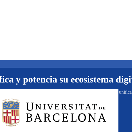
fica y potencia su ecosistema dig
dispersión tecnológica y de gestión para ofrecer una plataforma unificad