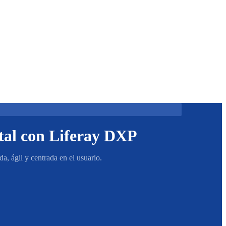
ital con Liferay DXP
a, ágil y centrada en el usuario.