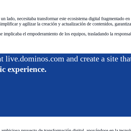
 un lado, necesitaba transformar este ecosistema digital fragmentado en
implificar y agilizar la creación y actualización de contenidos, garanti
e implicaba el empoderamiento de los equipos, trasladando la responsabi
nt live.dominos.com and create a site t
ic experience.
n ambicioso proyecto de transformación digital, apoyándose en la tecnol