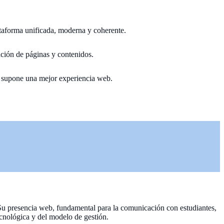
ataforma unificada, moderna y coherente.
zación de páginas y contenidos.
e supone una mejor experiencia web.
 Su presencia web, fundamental para la comunicación con estudiantes,
ecnológica y del modelo de gestión.