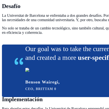
Desafío
La Universitat de Barcelona se enfrentaba a dos grandes desafíos. Por
las necesidades de una comunidad universitaria. Y, por otro, buscaba s
No solo se trataba de un cambio tecnológico, sino también cultural, qu
en eficiencia y coherencia.
Our goal was to take the curre
and created a more
user-specif
Benson Wairegi,
CEO, BRITTAM 0
Implementación
Para abordar estos desafíos, la Universitat de Barcelona emprendió u