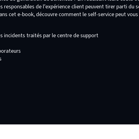
s responsables de l’expérience client peuvent tirer parti du s
 Dans cet e-book, découvre comment le self-service peut vous 
s incidents traités par le centre de support
aborateurs
s