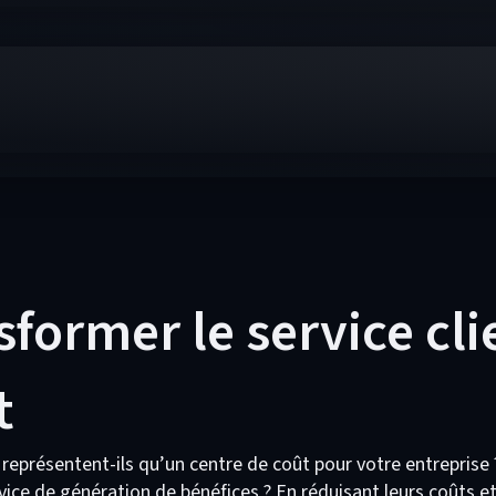
ormer le service cli
t
 représentent-ils qu’un centre de coût pour votre entreprise 
ice de génération de bénéfices ? En réduisant leurs coûts e