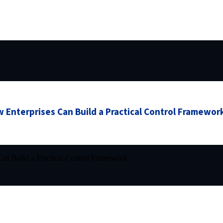
 Enterprises Can Build a Practical Control Framewor
an Build a Practical Control Framework