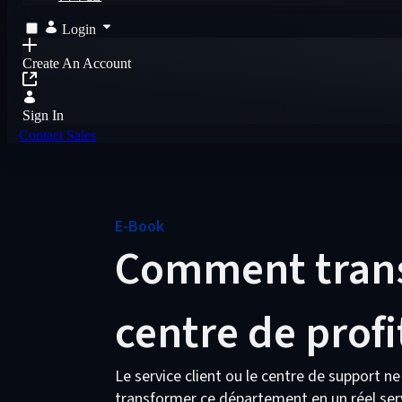
Login
Create An Account
Sign In
Contact Sales
E-Book
Comment transf
centre de profi
Le service client ou le centre de support ne
transformer ce département en un réel serv