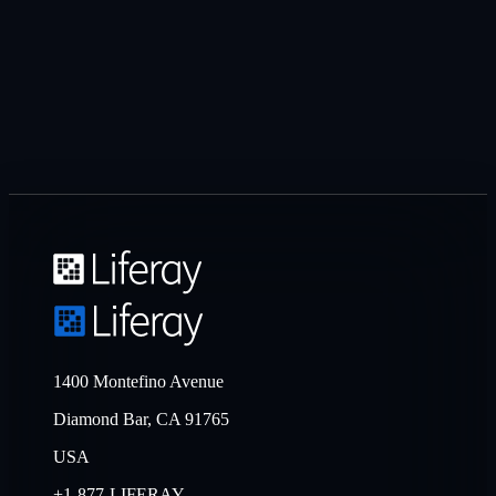
1400 Montefino Avenue
Diamond Bar, CA 91765
USA
+1-877-LIFERAY