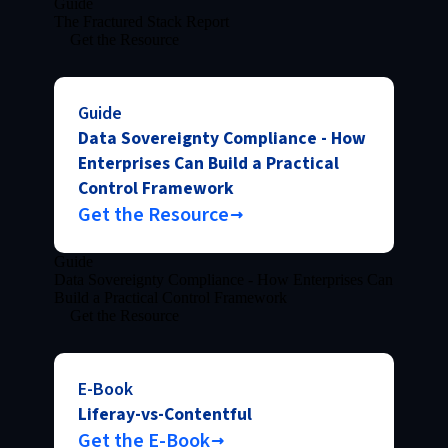
Guide
The Fractured Stack Report
Get the Resource
Guide
Data Sovereignty Compliance - How
Enterprises Can Build a Practical
Control Framework
Get the Resource
Guide
Data Sovereignty Compliance - How Enterprises Can
Build a Practical Control Framework
Get the Resource
E-Book
Liferay-vs-Contentful
Get the E-Book