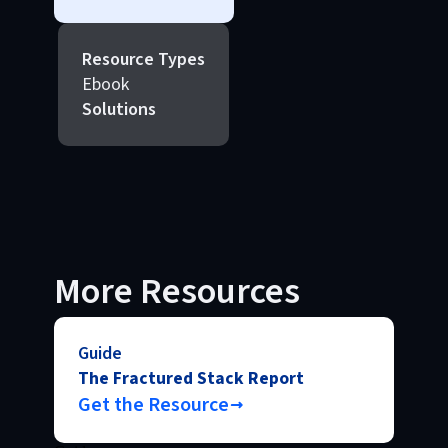
Resource Types
Ebook
Solutions
More Resources
Guide
The Fractured Stack Report
Get the Resource