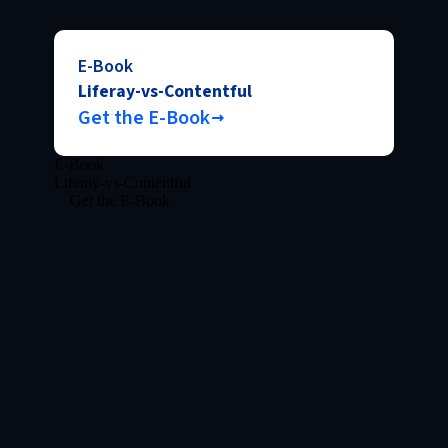
E-Book
Liferay-vs-Contentful
Get the E-Book
E-Book
Liferay-vs-Contentful
Get the E-Book