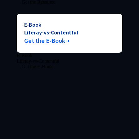
Get the Resource
E-Book
Liferay-vs-Contentful
Get the E-Book
E-Book
Liferay-vs-Contentful
Get the E-Book