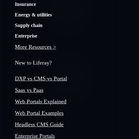
Insurance
Energy & utilities
Supply chain
Enterprise
More Resources >
New to Liferay?
DXP vs CMS vs Portal
Saas vs Paas
Web Portals Explained
Web Portal Examples
Headless CMS Guide
Enterprise Portals