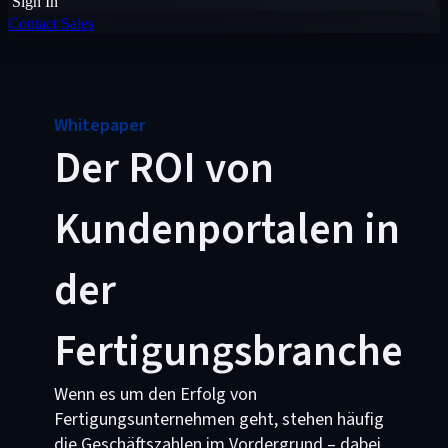
Sign In
Contact Sales
Whitepaper
Der ROI von
Kundenportalen in
der
Fertigungsbranche
Wenn es um den Erfolg von
Fertigungsunternehmen geht, stehen häufig
die Geschäftszahlen im Vordergrund – dabei