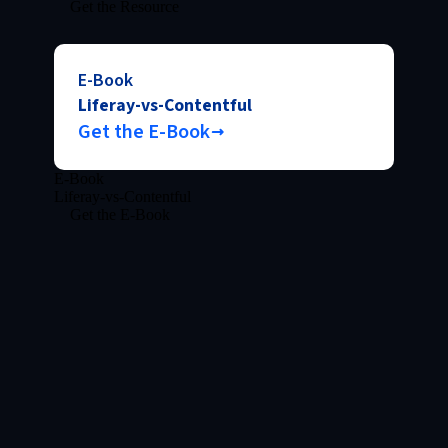
Get the Resource
E-Book
Liferay-vs-Contentful
Get the E-Book
E-Book
Liferay-vs-Contentful
Get the E-Book