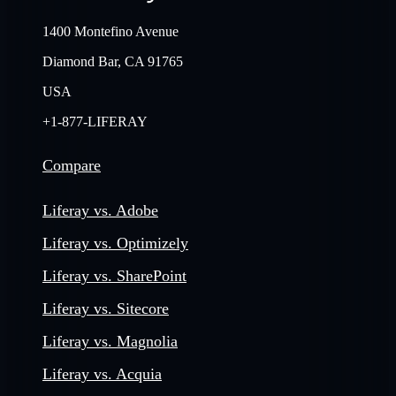
1400 Montefino Avenue
Diamond Bar, CA 91765
USA
+1-877-LIFERAY
Compare
Liferay vs. Adobe
Liferay vs. Optimizely
Liferay vs. SharePoint
Liferay vs. Sitecore
Liferay vs. Magnolia
Liferay vs. Acquia