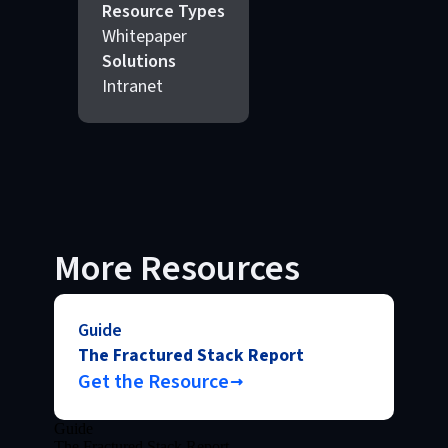
Resource Types
Whitepaper
Solutions
Intranet
More Resources
Guide
The Fractured Stack Report
Get the Resource
Guide
The Fractured Stack Report