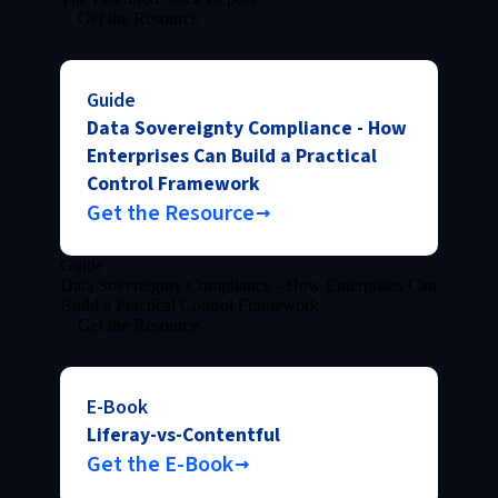
Get the Resource
Guide
Data Sovereignty Compliance - How
Enterprises Can Build a Practical
Control Framework
Get the Resource
Guide
Data Sovereignty Compliance - How Enterprises Can
Build a Practical Control Framework
Get the Resource
E-Book
Liferay-vs-Contentful
Get the E-Book