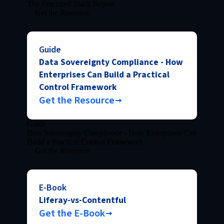
The Fractured Stack Report
Get the Resource
Guide
Data Sovereignty Compliance - How
Enterprises Can Build a Practical
Control Framework
Get the Resource
Guide
Data Sovereignty Compliance - How Enterprises Can
Build a Practical Control Framework
Get the Resource
E-Book
Liferay-vs-Contentful
Get the E-Book