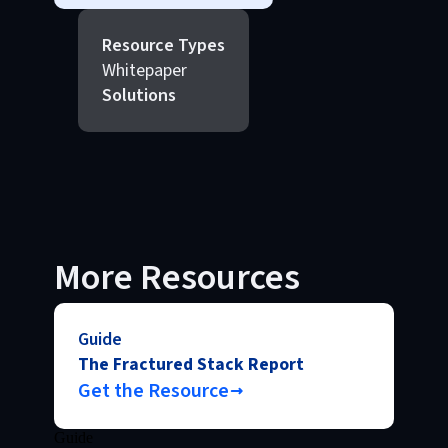
Resource Types
Whitepaper
Solutions
More Resources
Guide
The Fractured Stack Report
Get the Resource
Guide