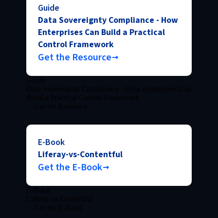
Guide
Data Sovereignty Compliance - How
Enterprises Can Build a Practical
Control Framework
Get the Resource
Guide
Data Sovereignty Compliance - How Enterprises Can
Build a Practical Control Framework
Get the Resource
E-Book
Liferay-vs-Contentful
Get the E-Book
E-Book
Liferay-vs-Contentful
Get the E-Book