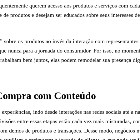
requentemente querem acesso aos produtos e serviços com cada
te de produtos e desejam ser educados sobre seus interesses 
o” sobre os produtos ao invés da interação com representantes
que nunca para a jornada do consumidor. Por isso, no mom
rabalham bem juntos, elas podem remodelar sua presença digit
 Compra com Conteúdo
experiências, indo desde interações nas redes sociais até a 
ivisões entre essas etapas estão cada vez mais misturadas, c
com demos de produtos e transações. Desse modo, negócios mo