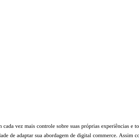
ada vez mais controle sobre suas próprias experiências e t
dade de adaptar sua abordagem de digital commerce. Assim co