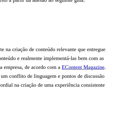
ito a partir da adesão ao seguinte guia:
nte na criação de conteúdo relevante que entregue
e conteúdo e realmente implementá-las bem com as
 da empresa, de acordo com a
EContent Magazine
.
um conflito de linguagem e pontos de discussão
rdial na criação de uma experiência consistente