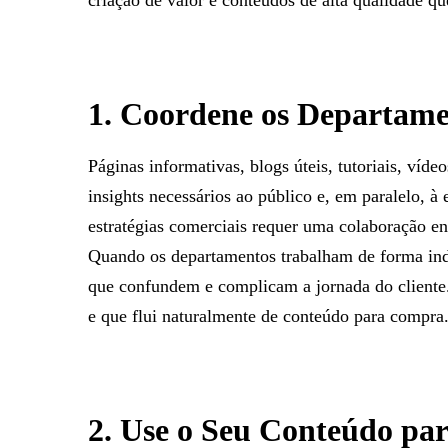
criação de valor e conteúdos de alta qualidade qu
1. Coordene os Departame
Páginas informativas, blogs úteis, tutoriais, víd
insights necessários ao público e, em paralelo, 
estratégias comerciais requer uma colaboração e
Quando os departamentos trabalham de forma ind
que confundem e complicam a jornada do cliente.
e que flui naturalmente de conteúdo para compra
2. Use o Seu Conteúdo pa