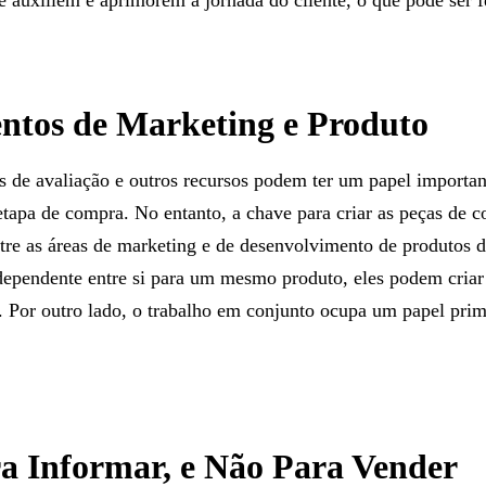
e auxiliem e aprimorem a jornada do cliente, o que pode ser fe
ntos de Marketing e Produto
eos de avaliação e outros recursos podem ter um papel importa
à etapa de compra. No entanto, a chave para criar as peças d
ntre as áreas de marketing e de desenvolvimento de produtos
ependente entre si para um mesmo produto, eles podem criar 
 Por outro lado, o trabalho em conjunto ocupa um papel primo
.
ra Informar, e Não Para Vender