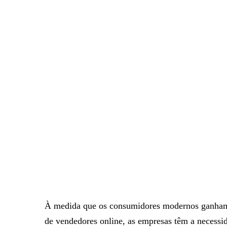
À medida que os consumidores modernos ganham c
de vendedores online, as empresas têm a necessi