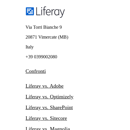
Via Torri Bianche 9
20871 Vimercate (MB)
Italy
+39 0399002080
Confronti
Liferay vs. Adobe
Liferay vs. Optimizely
Liferay vs. SharePoint
Liferay vs. Sitecore
Liferay vs. Magnolia