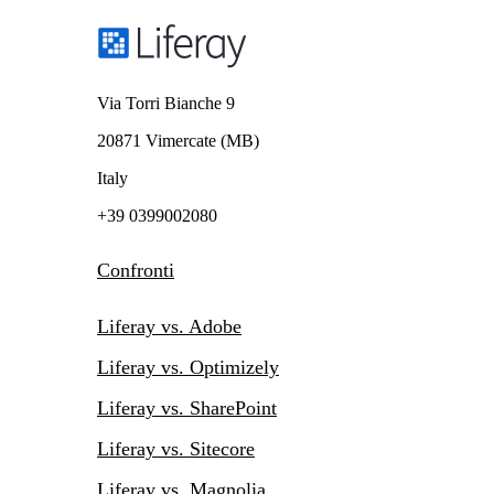
Via Torri Bianche 9
20871 Vimercate (MB)
Italy
+39 0399002080
Confronti
Liferay vs. Adobe
Liferay vs. Optimizely
Liferay vs. SharePoint
Liferay vs. Sitecore
Liferay vs. Magnolia