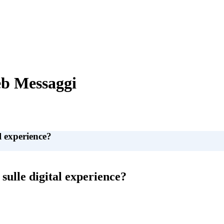
eb Messaggi
l experience?
sulle digital experience?