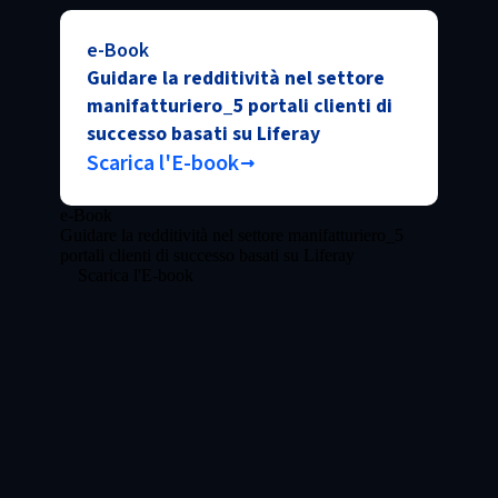
e-Book
Guidare la redditività nel settore
manifatturiero_5 portali clienti di
successo basati su Liferay
Scarica l'E-book
e-Book
Guidare la redditività nel settore manifatturiero_5
portali clienti di successo basati su Liferay
Scarica l'E-book