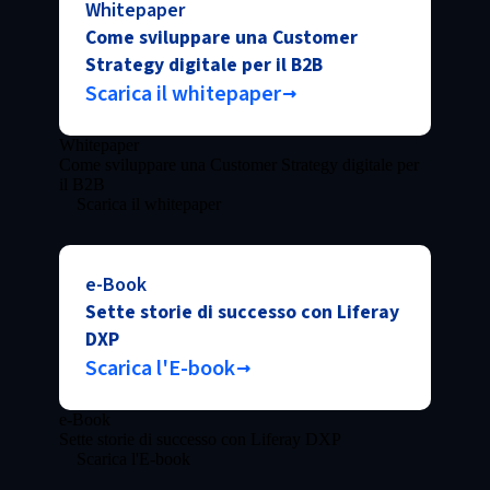
Whitepaper
Come sviluppare una Customer
Strategy digitale per il B2B
Scarica il whitepaper
Whitepaper
Come sviluppare una Customer Strategy digitale per
il B2B
Scarica il whitepaper
e-Book
Sette storie di successo con Liferay
DXP
Scarica l'E-book
e-Book
Sette storie di successo con Liferay DXP
Scarica l'E-book