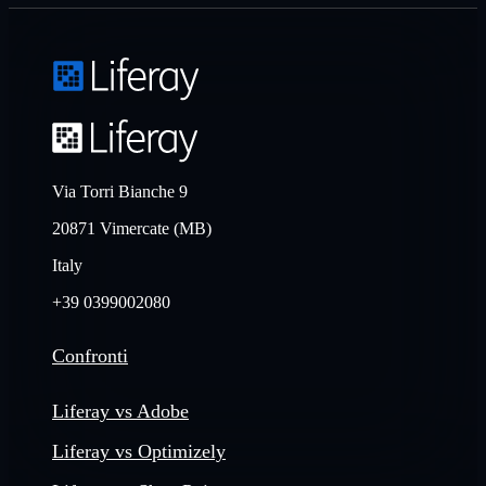
Via Torri Bianche 9
20871 Vimercate (MB)
Italy
+39 0399002080
Confronti
Liferay vs Adobe
Liferay vs Optimizely