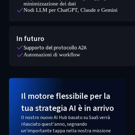
minimizzazione dei dati
Nodi LLM per ChatGPT, Claude e Gemini
In futuro
Supporto del protocollo A2A
Automazioni di workflow
Il motore flessibile per la
tua strategia AI è in arrivo
Il nostro nuovo AI Hub basato su SaaS verrà
rilasciato quest'anno, segnando
un'importante tappa nella nostra missione