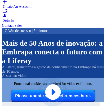
Create An Account
Sign In
Contact Sales
CASo de sucesso | 5 minutos
Mais de 50 Anos de inovação: a
Embrapa conecta o futuro com
a Liferay
A Liferay transforma a gestão de conhecimento na Embrapa há mais
de 10 anos.
Assista ao vídeo!
Functional cookies are required for video exhibition.
Please update your preferences here.