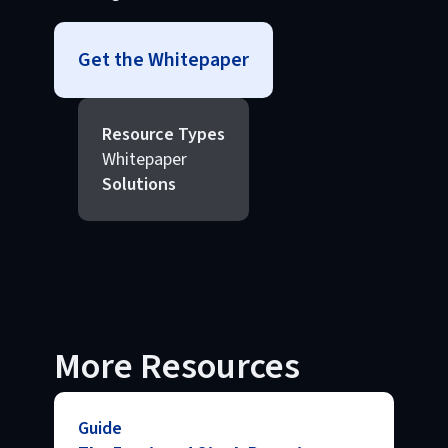
Get the Whitepaper
Resource Types
Whitepaper
Solutions
More Resources
Guide