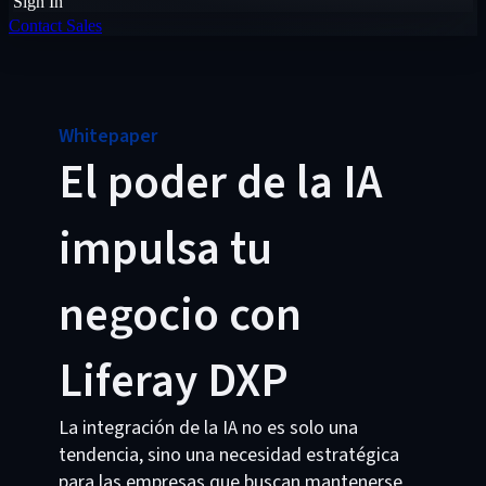
Sign In
Contact Sales
Whitepaper
El poder de la IA
impulsa tu
negocio con
Liferay DXP
La integración de la IA no es solo una
tendencia, sino una necesidad estratégica
para las empresas que buscan mantenerse