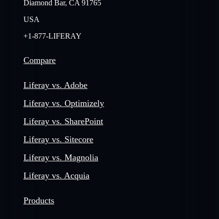
Diamond Bar, CA 91765
USA
+1-877-LIFERAY
Compare
Liferay vs. Adobe
Liferay vs. Optimizely
Liferay vs. SharePoint
Liferay vs. Sitecore
Liferay vs. Magnolia
Liferay vs. Acquia
Products