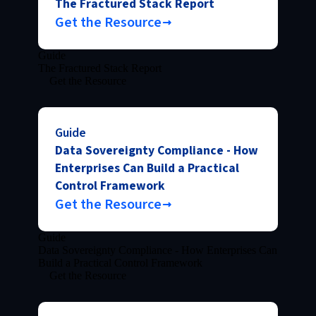
The Fractured Stack Report
Get the Resource
Guide
The Fractured Stack Report
Get the Resource
Guide
Data Sovereignty Compliance - How
Enterprises Can Build a Practical
Control Framework
Get the Resource
Guide
Data Sovereignty Compliance - How Enterprises Can
Build a Practical Control Framework
Get the Resource