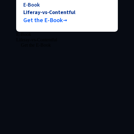
E-Book
Liferay-vs-Contentful
Get the E-Book
E-Book
Liferay-vs-Contentful
Get the E-Book