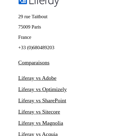
29 rue Taitbout
75009 Paris
France
+33 (0)680489203
Comparaisons
Liferay vs Adobe
Liferay vs Optimizely
Liferay vs SharePoint
Liferay vs Sitecore
Liferay vs Magnolia
Liferay vs Acquia