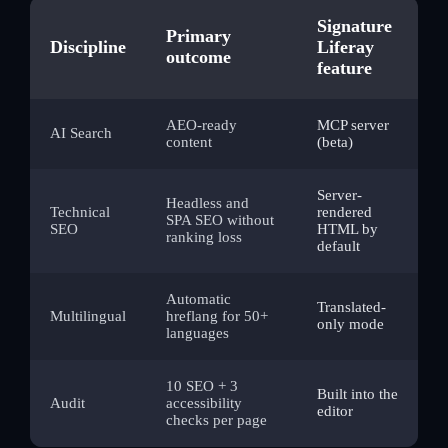
Signature
Primary
Discipline
Liferay
outcome
feature
AEO-ready
MCP server
AI Search
content
(beta)
Server-
Headless and
Technical
rendered
SPA SEO without
SEO
HTML by
ranking loss
default
Automatic
Translated-
Multilingual
hreflang for 50+
only mode
languages
10 SEO + 3
Built into the
Audit
accessibility
editor
checks per page