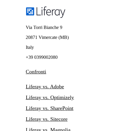
Via Torri Bianche 9
20871 Vimercate (MB)
Italy
+39 0399002080
Confronti
Liferay vs. Adobe
Liferay vs. Optimizely
Liferay vs. SharePoint
Liferay vs. Sitecore
Liferay vs. Magnolia