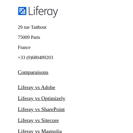
29 rue Taitbout
75009 Paris
France
+33 (0)680489203
Comparaisons
Liferay vs Adobe
Liferay vs Optimizely
Liferay vs SharePoint
Liferay vs Sitecore
Liferay vs Magnolia