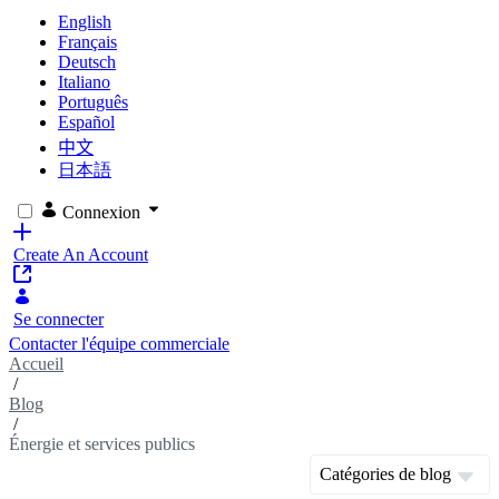
English
Français
Deutsch
Italiano
Português
Español
中文
日本語
Connexion
Create An Account
Se connecter
Contacter l'équipe commerciale
Accueil
/
Blog
/
Énergie et services publics
Catégories de blog