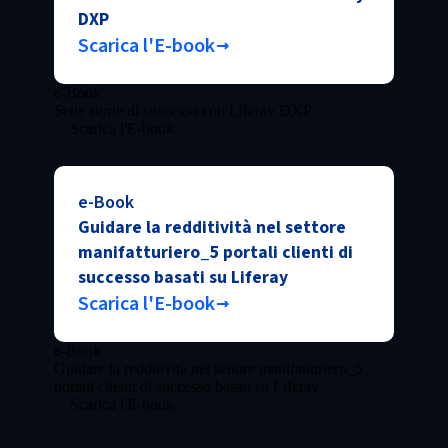
DXP
Scarica l'E-book
e-Book
Sette storie di successo con Liferay DXP
Scarica l'E-book
e-Book
Guidare la redditività nel settore
manifatturiero_5 portali clienti di
successo basati su Liferay
Scarica l'E-book
e-Book
Guidare la redditività nel settore manifatturiero_5
portali clienti di successo basati su Liferay
Scarica l'E-book