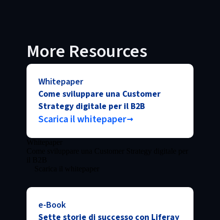
More Resources
Whitepaper
Come sviluppare una Customer
Strategy digitale per il B2B
Scarica il whitepaper
Whitepaper
Come sviluppare una Customer Strategy digitale per
il B2B
Scarica il whitepaper
e-Book
Sette storie di successo con Liferay