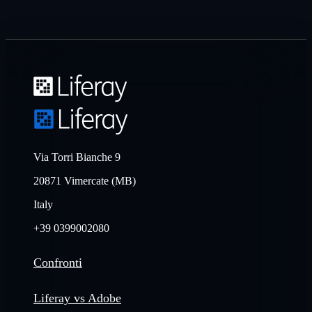
Via Torri Bianche 9
20871 Vimercate (MB)
Italy
+39 0399002080
Confronti
Liferay vs Adobe