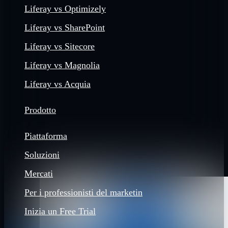
Liferay vs Optimizely
Liferay vs SharePoint
Liferay vs Sitecore
Liferay vs Magnolia
Liferay vs Acquia
Prodotto
Piattaforma
Soluzioni
Mercati
Per i professionisti del marketin
Inizia un Free Trial