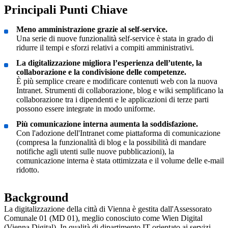
Principali Punti Chiave
Meno amministrazione grazie al self-service.
Una serie di nuove funzionalità self-service è stata in grado di
ridurre il tempi e sforzi relativi a compiti amministrativi.
La digitalizzazione migliora l’esperienza dell’utente, la
collaborazione e la condivisione delle competenze.
È più semplice creare e modificare contenuti web con la nuova
Intranet. Strumenti di collaborazione, blog e wiki semplificano la
collaborazione tra i dipendenti e le applicazioni di terze parti
possono essere integrate in modo uniforme.
Più comunicazione interna aumenta la soddisfazione.
Con l'adozione dell'Intranet come piattaforma di comunicazione
(compresa la funzionalità di blog e la possibilità di mandare
notifiche agli utenti sulle nuove pubblicazioni), la
comunicazione interna è stata ottimizzata e il volume delle e-mail
ridotto.
Background
La digitalizzazione della città di Vienna è gestita dall'Assessorato
Comunale 01 (MD 01), meglio conosciuto come Wien Digital
(Vienna Digital). In qualità di dipartimento IT orientato ai servizi