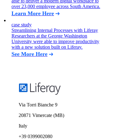
able to deliver a modern digital workplace to
over 23,000 employee across South America.
Learn More Here
case study
Streamlining Internal Processes with Liferay
Researchers at the George Washington
University were able to improve productivity
with a new solution built on Liferay.
See More Here
Via Torri Bianche 9
20871 Vimercate (MB)
Italy
+39 0399002080