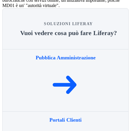
burocratiche con servizi online, un'iiniziativa importante, poichè
MD01 è un' "autorità virtuale".
SOLUZIONI LIFERAY
Vuoi vedere cosa può fare Liferay?
Pubblica Amministrazione
Portali Clienti