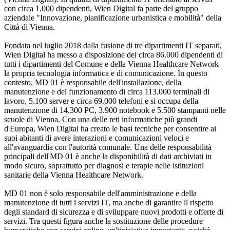
con circa 1.000 dipendenti, Wien Digital fa parte del gruppo
aziendale "Innovazione, pianificazione urbanistica e mobilità" della
Città di Vienna.
Fondata nel luglio 2018 dalla fusione di tre dipartimenti IT separati,
Wien Digital ha messo a disposizione dei circa 86.000 dipendenti di
tutti i dipartimenti del Comune e della Vienna Healthcare Network
la propria tecnologia informatica e di comunicazione. In questo
contesto, MD 01 è responsabile dell'installazione, della
manutenzione e del funzionamento di circa 113.000 terminali di
lavoro, 5.100 server e circa 69.000 telefoni e si occupa della
manutenzione di 14.300 PC, 3.900 notebook e 5.500 stampanti nelle
scuole di Vienna. Con una delle reti informatiche più grandi
d'Europa, Wien Digital ha creato le basi tecniche per consentire ai
suoi abitanti di avere interazioni e comunicazioni veloci e
all'avanguardia con l'autorità comunale. Una delle responsabilità
principali dell'MD 01 è anche la disponibilità di dati archiviati in
modo sicuro, soprattutto per diagnosi e terapie nelle istituzioni
sanitarie della Vienna Healthcare Network.
MD 01 non è solo responsabile dell'amministrazione e della
manutenzione di tutti i servizi IT, ma anche di garantire il rispetto
degli standard di sicurezza e di sviluppare nuovi prodotti e offerte di
servizi. Tra questi figura anche la sostituzione delle procedure