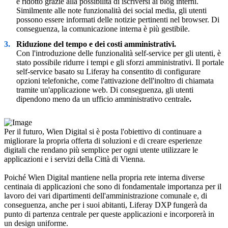
è ridotto grazie alla possibilità di iscriversi ai blog interni.
Similmente alle note funzionalità dei social media, gli utenti
possono essere informati delle notizie pertinenti nel browser. Di
conseguenza, la comunicazione interna è più gestibile.
Riduzione del tempo e dei costi amministrativi.
Con l'introduzione delle funzionalità self-service per gli utenti, è
stato possibile ridurre i tempi e gli sforzi amministrativi. Il portale
self-service basato su Liferay ha consentito di configurare
opzioni telefoniche, come l'attivazione dell'inoltro di chiamata
tramite un'applicazione web. Di conseguenza, gli utenti
dipendono meno da un ufficio amministrativo centrale
.
Per il futuro, Wien Digital si è posta l'obiettivo di continuare a
migliorare la propria offerta di soluzioni e di creare esperienze
digitali che rendano più semplice per ogni utente utilizzare le
applicazioni e i servizi della Città di Vienna.
Poiché Wien Digital mantiene nella propria rete interna diverse
centinaia di applicazioni che sono di fondamentale importanza per il
lavoro dei vari dipartimenti dell'amministrazione comunale e, di
conseguenza, anche per i suoi abitanti, Liferay DXP fungerà da
punto di partenza centrale per queste applicazioni e incorporerà in
un design uniforme.