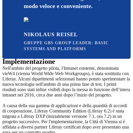
modo veloce e conveniente.
NIKOLAUS REISEL
GRUPPE GBS GROUP LEADER: BASIC
SYSTEMS AND PLATFORMS
Implementazione
Nell'ambito del progetto pilota, l'Intranet esistente, denominata
vieW4 (vienna World Wide Web Workgroups), è stata sostituita con
Liferay. Alcuni dipartimenti selezionati hanno potuto sperimentare la
nuova tecnologia nell'ambito di una prima fase di test. I primi
risultati sono stati infine visibili dopo la messa in funzione dell’intera
intranet nel 2016, circa due anni dopo l’inizio del progetto.
A causa della sua gamma di applicazioni e della quantità di accordi
di cooperazione, Liferay Community Edition (Liferay 6.2) è stata
migrata a Liferay DXP (inizialmente versione 7.1, ora 7.2) in un
progetto successivo. Per l'implementazione, la Città di Vienna si è
affidata a diversi partner Liferay certificati dopo aver presentato una
gara per un contratto quadro.