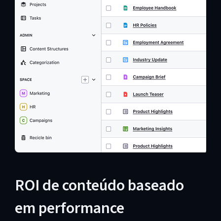
ROI de conteúdo baseado
em performance