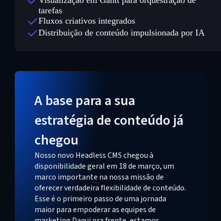
Visualização em Gantt para orquestração de
tarefas
Fluxos criativos integrados
Distribuição de conteúdo impulsionada por IA
A base para a sua
estratégia de conteúdo já
chegou
Nosso novo Headless CMS chegou à
disponibilidade geral em 18 de março, um
marco importante na nossa missão de
oferecer verdadeira flexibilidade de conteúdo.
Esse é o primeiro passo de uma jornada
maior para empoderar as equipes de
marketing.Daqui pra frente, estamos