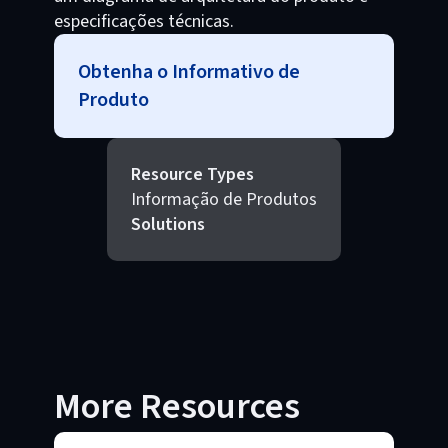
especificações técnicas.
Obtenha o Informativo de
Produto
Resource Types
Informação de Produtos
Solutions
More Resources