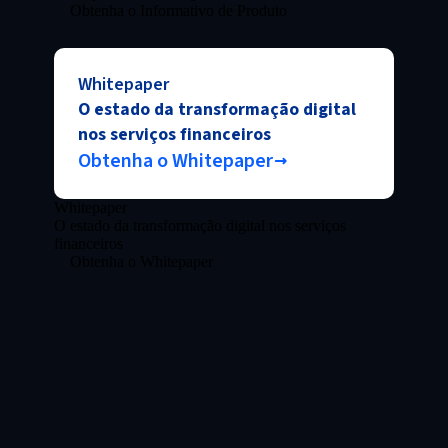
Obtenha o Informativo de Produto
Whitepaper
O estado da transformação digital
nos serviços financeiros
Obtenha o Whitepaper
Whitepaper
O estado da transformação digital nos serviços
financeiros
Obtenha o Whitepaper