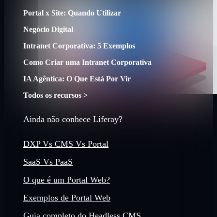
Portal x Site: Quando Utilizar
Negócio Digital
Intranet Corporativa: 5 Exemplos
Como Criar uma Intranet Corporativa
IA Agêntica: O Que Está Por Vir
Todos os recursos >
Ainda não conhece Liferay?
DXP Vs CMS Vs Portal
SaaS Vs PaaS
O que é um Portal Web?
Exemplos de Portal Web
Guia completo do Headless CMS