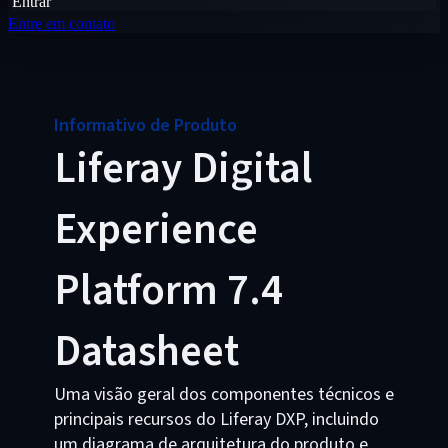
Entrar
Entre em contato
Informativo de Produto
Liferay Digital
Experience
Platform 7.4
Datasheet
Uma visão geral dos componentes técnicos e
principais recursos do Liferay DXP, incluindo
um diagrama de arquitetura do produto e