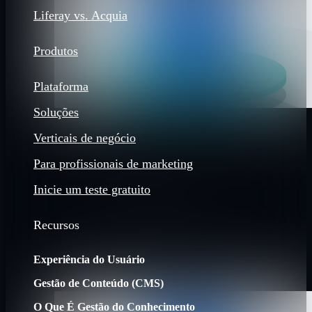
Liferay vs. Acquia
Produtos
Plataforma
Soluções
Verticais de negócio
Para profissionais de marketing
Inicie um teste gratuito
Recursos
Experiência do Usuário
Gestão de Conteúdo (CMS)
O Que É Gestão do Conhecimento