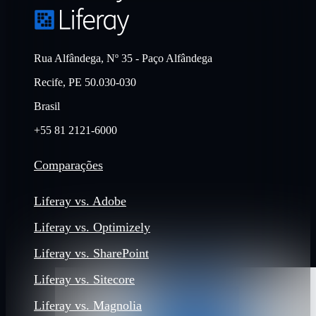
Rua Alfândega, Nº 35 - Paço Alfândega
Recife, PE 50.030-030
Brasil
+55 81 2121-6000
Comparações
Liferay vs. Adobe
Liferay vs. Optimizely
Liferay vs. SharePoint
Liferay vs. Sitecore
Liferay vs. Magnolia