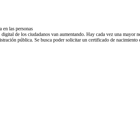
 en las personas
cia digital de los ciudadanos van aumentando. Hay cada vez una mayor n
ración pública. Se busca poder solicitar un certificado de nacimiento de