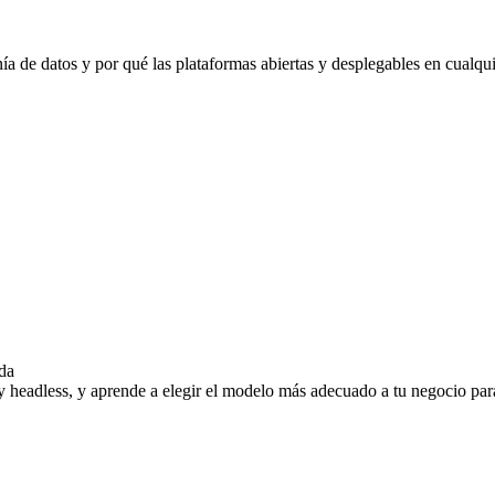
nía de datos y por qué las plataformas abiertas y desplegables en cualqu
da
y headless, y aprende a elegir el modelo más adecuado a tu negocio para 