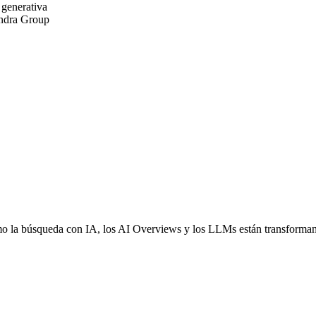
 generativa
Indra Group
mo la búsqueda con IA, los AI Overviews y los LLMs están transformand