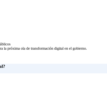
úblicos
a la próxima ola de transformación digital en el gobierno.
al?