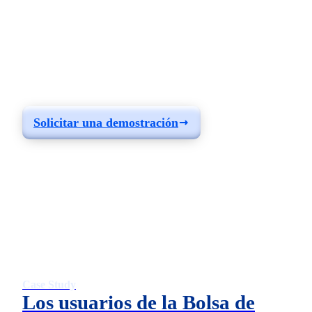
Crea experiencias
eficaces en tu portal de
clientes con Liferay
Solicitar una demostración
Case Study
Los usuarios de la Bolsa de