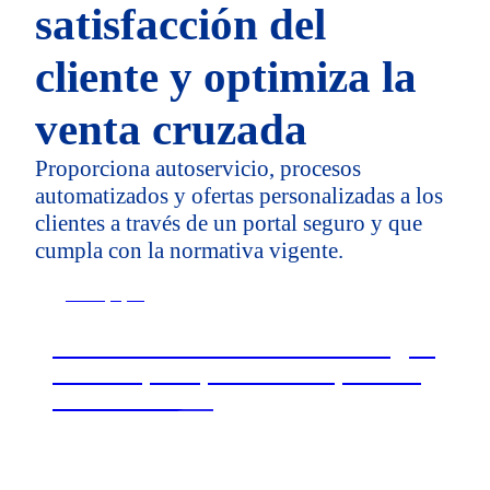
satisfacción del
cliente y optimiza la
venta cruzada
Proporciona autoservicio, procesos
automatizados y ofertas personalizadas a los
clientes a través de un portal seguro y que
cumpla con la normativa vigente.
Whitepaper
Excelencia en servicios financieros: ¿por
dónde empezar para crear un portal de
clientes de éxito?