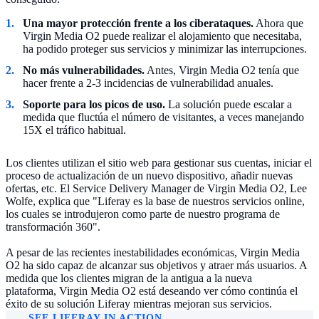
Una mayor protección frente a los ciberataques.
Ahora que
Virgin Media O2 puede realizar el alojamiento que necesitaba,
ha podido proteger sus servicios y minimizar las interrupciones.
No más vulnerabilidades.
Antes, Virgin Media O2 tenía que
hacer frente a 2-3 incidencias de vulnerabilidad anuales.
Soporte para los picos de uso.
La solución puede escalar a
medida que fluctúa el número de visitantes, a veces manejando
15X el tráfico habitual.
Los clientes utilizan el sitio web para gestionar sus cuentas, iniciar el
proceso de actualización de un nuevo dispositivo, añadir nuevas
ofertas, etc. El Service Delivery Manager de Virgin Media O2, Lee
Wolfe, explica que "Liferay es la base de nuestros servicios online,
los cuales se introdujeron como parte de nuestro programa de
transformación 360".
A pesar de las recientes inestabilidades económicas, Virgin Media
O2 ha sido capaz de alcanzar sus objetivos y atraer más usuarios. A
medida que los clientes migran de la antigua a la nueva
plataforma, Virgin Media O2 está deseando ver cómo continúa el
éxito de su solución Liferay mientras mejoran sus servicios.
SEE LIFERAY IN ACTION