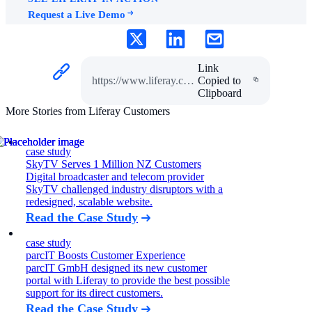
Request a Live Demo
Link
https://www.liferay.com/es/resources/case-studies/virgin-media-o2
Copied to
Clipboard
More Stories from Liferay Customers
case study
SkyTV Serves 1 Million NZ Customers
Digital broadcaster and telecom provider
SkyTV challenged industry disruptors with a
redesigned, scalable website.
Read the Case Study
case study
parcIT Boosts Customer Experience
parcIT GmbH designed its new customer
portal with Liferay to provide the best possible
support for its direct customers.
Read the Case Study