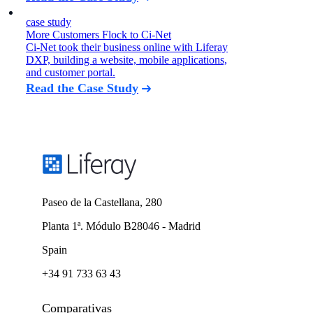
case study
More Customers Flock to Ci-Net
Ci-Net took their business online with Liferay
DXP, building a website, mobile applications,
and customer portal.
Read the Case Study
Paseo de la Castellana, 280
Planta 1ª. Módulo B28046 - Madrid
Spain
+34 91 733 63 43
Comparativas