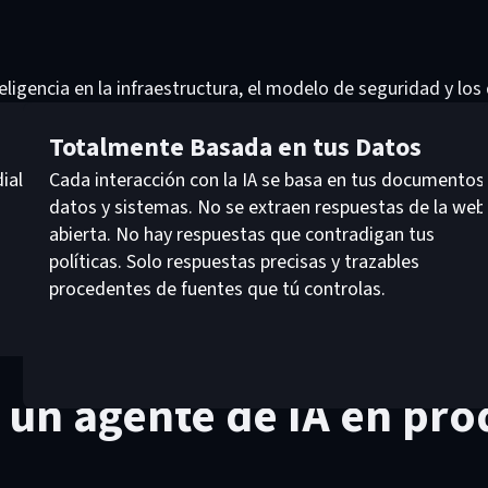
teligencia en la infraestructura, el modelo de seguridad y los
Totalmente Basada en tus Datos
ial
Cada interacción con la IA se basa en tus documentos
datos y sistemas. No se extraen respuestas de la web
abierta. No hay respuestas que contradigan tus
políticas. Solo respuestas precisas y trazables
procedentes de fuentes que tú controlas.
Descubre cómo funciona
a un agente de IA en pr