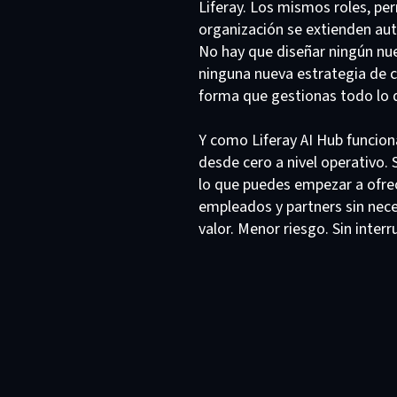
Liferay. Los mismos roles, pe
organización se extienden au
No hay que diseñar ningún nu
ninguna nueva estrategia de 
forma que gestionas todo lo
Y como Liferay AI Hub funcio
desde cero a nivel operativo.
lo que puedes empezar a ofrec
empleados y partners sin nece
valor. Menor riesgo. Sin inter