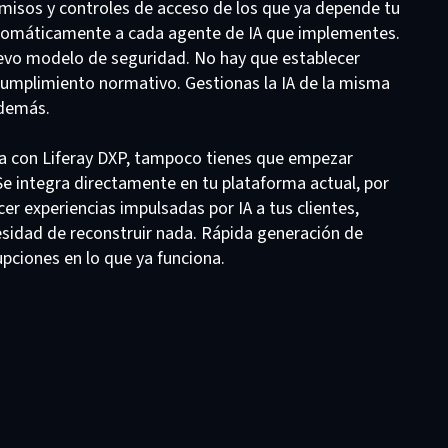
rmisos y controles de acceso de los que ya depende tu
tomáticamente a cada agente de IA que implementes.
evo modelo de seguridad. No hay que establecer
cumplimiento normativo. Gestionas la IA de la misma
 demás.
na con Liferay DXP, tampoco tienes que empezar
 Se integra directamente en tu plataforma actual, por
er experiencias impulsadas por IA a tus clientes,
sidad de reconstruir nada. Rápida generación de
rupciones en lo que ya funciona.