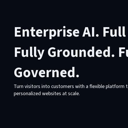
Enterprise AI. Ful
Fully Grounded. F
Governed.
Turn visitors into customers with a flexible platform 
personalized websites at scale.