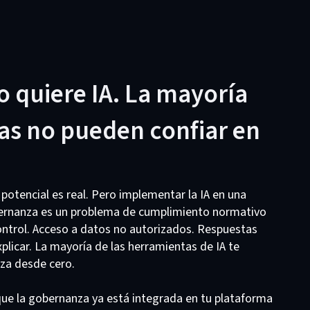
 quiere IA. La mayoría
as no pueden confiar en
potencial es real. Pero implementar la IA en una
ernanza es un problema de cumplimiento normativo
ontrol. Acceso a datos no autorizados. Respuestas
plicar. La mayoría de las herramientas de IA te
nza desde cero.
rque la gobernanza ya está integrada en tu plataforma