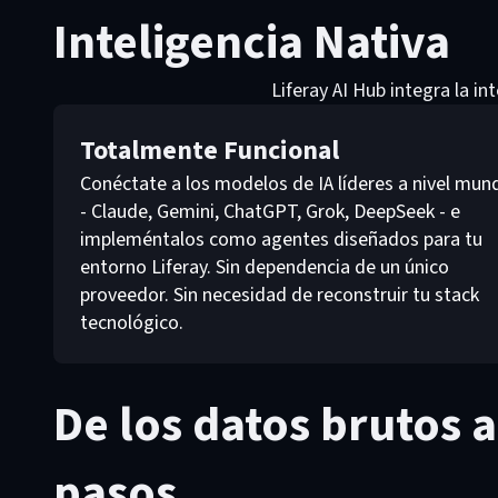
Inteligencia Nativa
Liferay AI Hub integra la in
Totalmente Funcional
Conéctate a los modelos de IA líderes a nivel mund
- Claude, Gemini, ChatGPT, Grok, DeepSeek - e
impleméntalos como agentes diseñados para tu
entorno Liferay. Sin dependencia de un único
proveedor. Sin necesidad de reconstruir tu stack
tecnológico.
De los datos brutos 
pasos