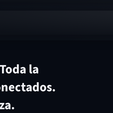
Toda la
onectados.
za.