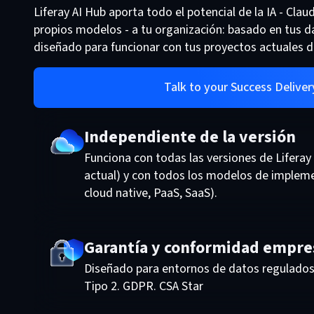
Liferay AI Hub aporta todo el potencial de la IA - Cla
propios modelos - a tu organización: basado en tus d
diseñado para funcionar con tus proyectos actuales d
Talk to your Success Delive
Independiente de la versión
Funciona con todas las versiones de Liferay 
actual) y con todos los modelos de impleme
cloud native, PaaS, SaaS).
Garantía y conformidad empre
Diseñado para entornos de datos regulados
Tipo 2. GDPR. CSA Star