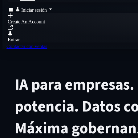
Iniciar sesión
Create An Account
Entrar
Contactar con ventas
IA para empresas. 
potencia. Datos c
Máxima gobernan