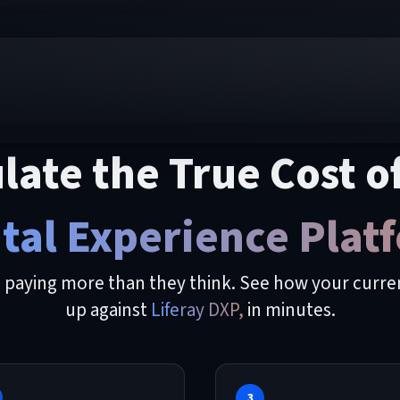
late the True Cost o
ital Experience Plat
 paying more than they think. See how your curre
up against
Liferay DXP,
in minutes.
3