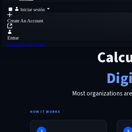
Iniciar sesión
Create An Account
Entrar
Contactar con ventas
Calcu
Dig
Most organizations are
HOW IT WORKS
1
2