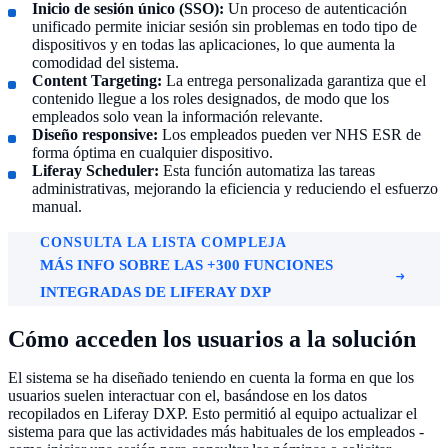
Inicio de sesión único (SSO):
Un proceso de autenticación
unificado permite iniciar sesión sin problemas en todo tipo de
dispositivos y en todas las aplicaciones, lo que aumenta la
comodidad del sistema.
Content Targeting:
La entrega personalizada garantiza que el
contenido llegue a los roles designados, de modo que los
empleados solo vean la información relevante.
Diseño responsive:
Los empleados pueden ver NHS ESR de
forma óptima en cualquier dispositivo.
Liferay Scheduler:
Esta función automatiza las tareas
administrativas, mejorando la eficiencia y reduciendo el esfuerzo
manual.
CONSULTA LA LISTA COMPLEJA
MÁS INFO SOBRE LAS +300 FUNCIONES
INTEGRADAS DE LIFERAY DXP
Cómo acceden los usuarios a la solución
El sistema se ha diseñado teniendo en cuenta la forma en que los
usuarios suelen interactuar con el, basándose en los datos
recopilados en Liferay DXP. Esto permitió al equipo actualizar el
sistema para que las actividades más habituales de los empleados -