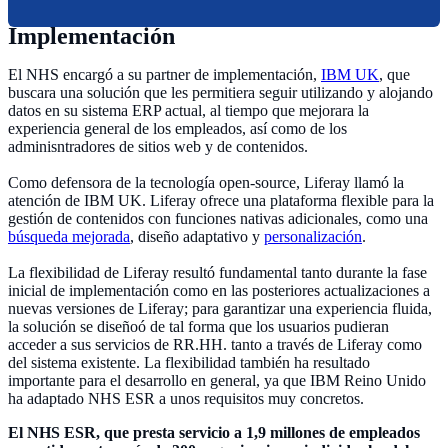
Implementación
El NHS encargó a su partner de implementación,
IBM UK
, que
buscara una solución que les permitiera seguir utilizando y alojando
datos en su sistema ERP actual, al tiempo que mejorara la
experiencia general de los empleados, así como de los
adminisntradores de sitios web y de contenidos.
Como defensora de la tecnología open-source, Liferay llamó la
atención de IBM UK. Liferay ofrece una plataforma flexible para la
gestión de contenidos con funciones nativas adicionales, como una
búsqueda mejorada
, diseño adaptativo y
personalización
.
La flexibilidad de Liferay resultó fundamental tanto durante la fase
inicial de implementación como en las posteriores actualizaciones a
nuevas versiones de Liferay; para garantizar una experiencia fluida,
la solución se diseñoó de tal forma que los usuarios pudieran
acceder a sus servicios de RR.HH. tanto a través de Liferay como
del sistema existente. La flexibilidad también ha resultado
importante para el desarrollo en general, ya que IBM Reino Unido
ha adaptado NHS ESR a unos requisitos muy concretos.
El NHS ESR, que presta servicio a 1,9 millones de empleados