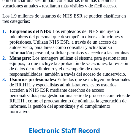
como iniciar una sesión para consultar las nóminas o solicitar
vacaciones anuales - resultaran más visibles y de fácil acceso.
Los 1,9 millones de usuarios de NHS ESR se pueden clasificar en
tres categorías:
Empleados del NHS:
Los empleados del NHS incluyen a
miembros del personal que desempeñan diversas funciones y
profesiones. Utilizan NHS ESR, a través de un acceso de
autoservicio, para tareas como consultar y actualizar su
información personal, solicitar permisos y acceder a las nóminas.
Managers:
Los managers utilizan el sistema para gestionar sus
equipos, lo que incluye la aprobación de vacaciones, la revisión
de datos de rendimiento y el desempeño de otras
responsabilidades, también a través del acceso de autoservicio.
Usuarios profesionales:
Entre los que se incluyen profesionales
de RR.HH. y especialistas administrativos, estos usuarios
acceden a NHS ESR mediante derechos de acceso
personalizados para gestionar una serie de procesos concretos de
RR.HH., como el procesamiento de nóminas, la generación de
informes, la gestión del aprendizaje y el cumplimiento
normativo.